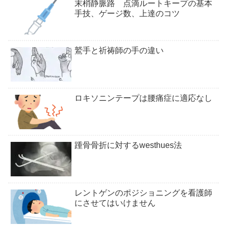
末梢静脈路 点滴ルートキープの基本
手技、ゲージ数、上達のコツ
鷲手と祈祷師の手の違い
ロキソニンテープは腰痛症に適応なし
踵骨骨折に対するwesthues法
レントゲンのポジショニングを看護師
にさせてはいけません