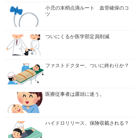
小児の末梢点滴ルート 血管確保のコ
ツ
ついにくるか医学部定員削減
ファストドクター、ついに終わりか？
医療従事者は露頭に迷う。
ハイドロリリース、保険収載される？