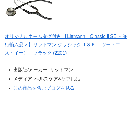
オリジナルネームタグ付き 【Littmann Classic II SE ＜並
行輸入品＞】リットマン クラシック II ＳＥ （ツー・エ
ス・イー） ブラック (2201)
出版社/メーカー:
リットマン
メディア:
ヘルスケア&ケア用品
この商品を含むブログを見る