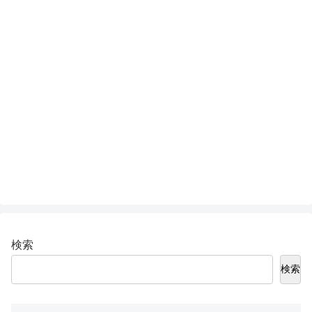
検索
検索