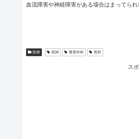
血流障害や神経障害がある場合はまってられ
医療
医師
整形外科
骨折
スポ