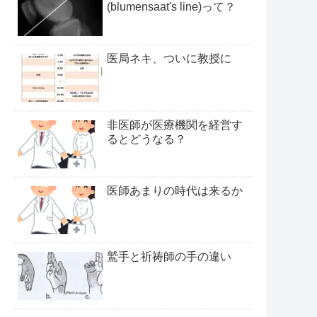
(blumensaat's line)って？
医局ネキ、ついに教授に
非医師が医療機関を経営す
るとどうなる？
医師あまりの時代は来るか
鷲手と祈祷師の手の違い