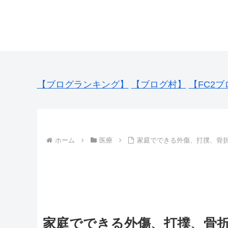
【ブログランキング】
【ブログ村】
【FC2ブ
ホーム
医療
家庭でできる外傷、打撲、骨折
家庭でできる外傷、打撲、骨折