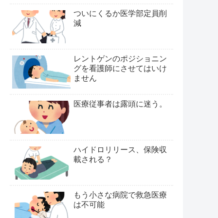
ついにくるか医学部定員削
減
レントゲンのポジショニン
グを看護師にさせてはいけ
ません
医療従事者は露頭に迷う。
ハイドロリリース、保険収
載される？
もう小さな病院で救急医療
は不可能