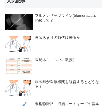
人気記事
ブルメンザッツライン(blumensaat's
line)って？
医師あまりの時代は来るか
医局ネキ、ついに教授に
非医師が医療機関を経営するとどうな
る？
末梢静脈路 点滴ルートキープの基本