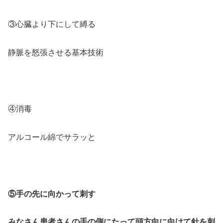
③心臓より下にして縛る
静脈を怒張させる基本技術
④消毒
アルコール綿でサラッと
⑤手の先に向かって刺す
みなさん患者さんの手の側にたって頭方向に向けて針を刺