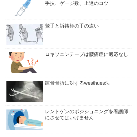
手技、ゲージ数、上達のコツ
鷲手と祈祷師の手の違い
ロキソニンテープは腰痛症に適応なし
踵骨骨折に対するwesthues法
レントゲンのポジショニングを看護師
にさせてはいけません