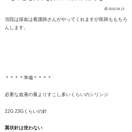
2016.04.13
当院は採血は看護師さんがやってくれますが医師ももちろ
んします。
＊＊＊＊準備＊＊＊＊
必要な血液の量よりすこし多いくらいのシリンジ
22G 23Gくらいの針
翼状針は使わない