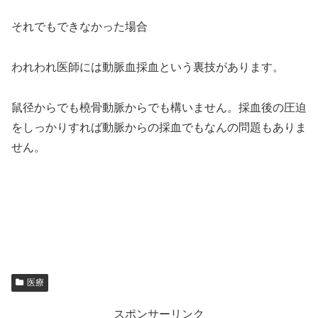
それでもできなかった場合
われわれ医師には動脈血採血という裏技があります。
鼠径からでも橈骨動脈からでも構いません。採血後の圧迫
をしっかりすれば動脈からの採血でもなんの問題もありま
せん。
医療
スポンサーリンク