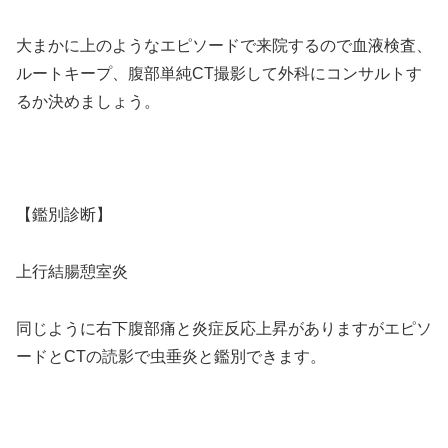
大まかに上のようなエピソードで来院するので血液検査、
ルートキープ、腹部単純CT撮影して外科にコンサルトす
るか決めましょう。
【鑑別診断】
上行結腸憩室炎
同じように右下腹部痛と炎症反応上昇がありますがエピソ
ードとCTの読影で虫垂炎と鑑別できます。