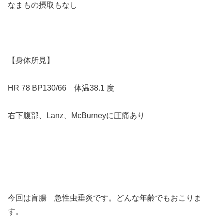
なまもの摂取もなし
【身体所見】
HR 78 BP130/66 体温38.1 度
右下腹部、Lanz、McBurneyに圧痛あり
今回は盲腸 急性虫垂炎です。どんな年齢でもおこりま
す。