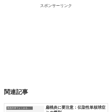
スポンサーリンク
関連記事
扁桃炎に要注意：伝染性単核球症
救急外来でよくみる症例