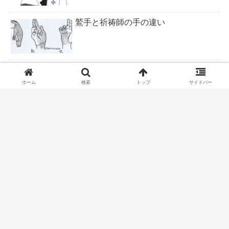
鷲手と祈祷師の手の違い
ロキソニンテープは腰痛症に適応なし
ホーム
検索
トップ
サイドバー
ピロリ除菌後の皮疹
ファストドクター、ついに終わりか？
握力＝IQだった