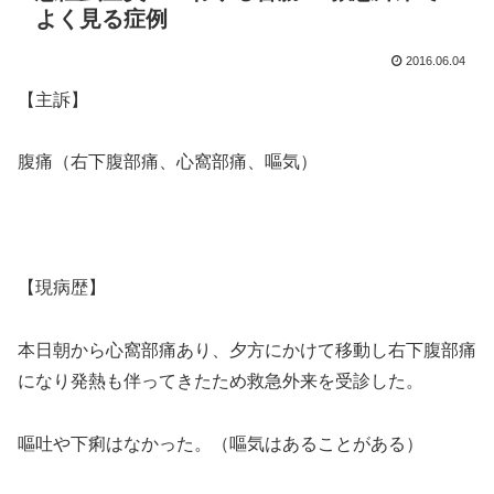
よく見る症例
2016.06.04
【主訴】
腹痛（右下腹部痛、心窩部痛、嘔気）
【現病歴】
本日朝から心窩部痛あり、夕方にかけて移動し右下腹部痛
になり発熱も伴ってきたため救急外来を受診した。
嘔吐や下痢はなかった。（嘔気はあることがある）