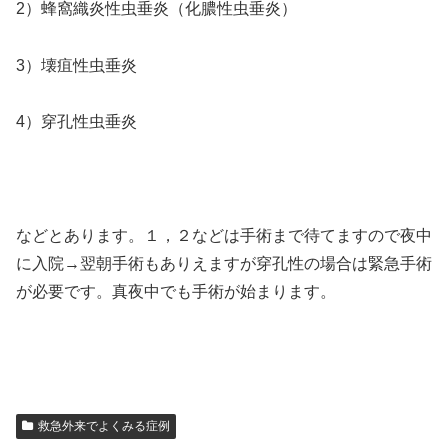
2）蜂窩織炎性虫垂炎（化膿性虫垂炎）
3）壊疽性虫垂炎
4）穿孔性虫垂炎
などとあります。１，２などは手術まで待てますので夜中
に入院→翌朝手術もありえますが穿孔性の場合は緊急手術
が必要です。真夜中でも手術が始まります。
救急外来でよくみる症例