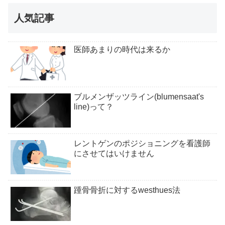
人気記事
医師あまりの時代は来るか
ブルメンザッツライン(blumensaat's
line)って？
レントゲンのポジショニングを看護師
にさせてはいけません
踵骨骨折に対するwesthues法