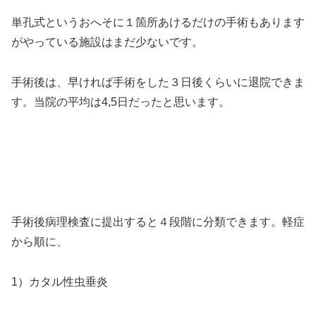
単孔式というおへそに１箇所あけるだけの手術もあります
がやっている施設はまだ少ないです。
手術後は、早ければ手術をした３日後くらいに退院できま
す。当院の平均は4,5日だったと思います。
手術後病理検査に提出すると４段階に分類できます。軽症
から順に、
1）カタル性虫垂炎