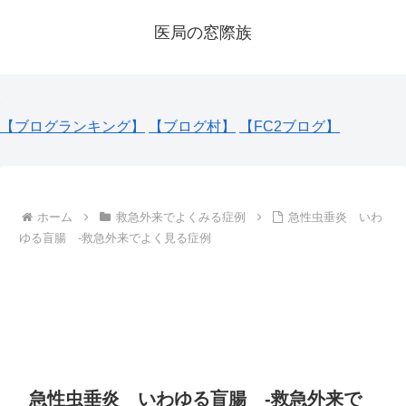
医局の窓際族
【ブログランキング】
【ブログ村】
【FC2ブログ】
ホーム
救急外来でよくみる症例
急性虫垂炎 いわ
ゆる盲腸 -救急外来でよく見る症例
急性虫垂炎 いわゆる盲腸 -救急外来で