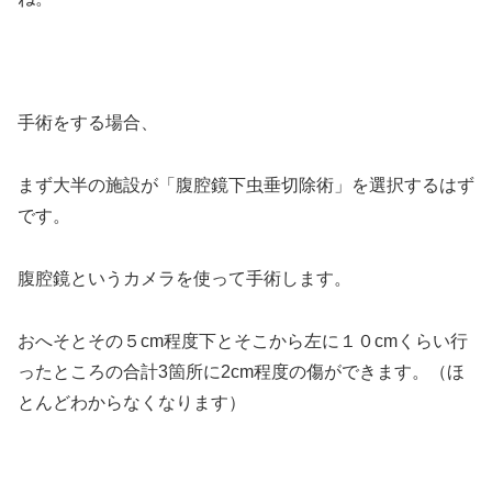
手術をする場合、
まず大半の施設が「腹腔鏡下虫垂切除術」を選択するはず
です。
腹腔鏡というカメラを使って手術します。
おへそとその５cm程度下とそこから左に１０cmくらい行
ったところの合計3箇所に2cm程度の傷ができます。（ほ
とんどわからなくなります）