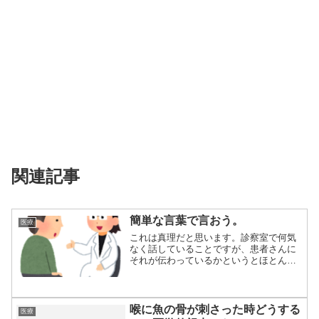
関連記事
簡単な言葉で言おう。
医療
これは真理だと思います。診察室で何気
なく話していることですが、患者さんに
それが伝わっているかというとほとんど
伝わっていな...
喉に魚の骨が刺さった時どうする
医療