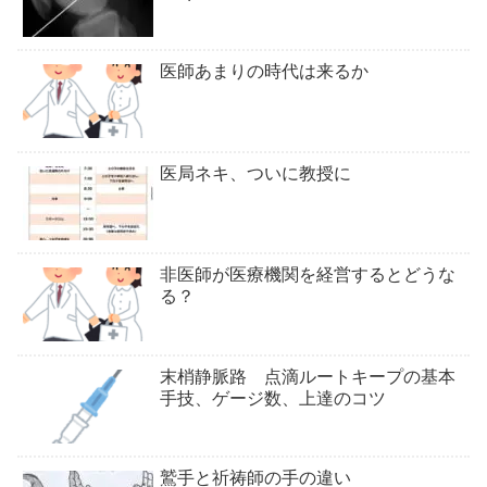
医師あまりの時代は来るか
医局ネキ、ついに教授に
非医師が医療機関を経営するとどうな
る？
末梢静脈路 点滴ルートキープの基本
手技、ゲージ数、上達のコツ
鷲手と祈祷師の手の違い