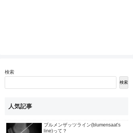
検索
検索
人気記事
ブルメンザッツライン(blumensaat's
line)って？