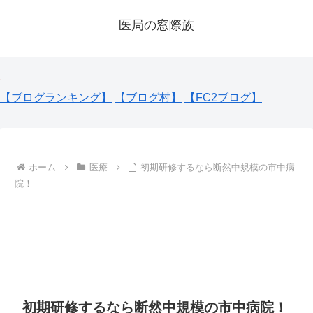
医局の窓際族
【ブログランキング】
【ブログ村】
【FC2ブログ】
ホーム
医療
初期研修するなら断然中規模の市中病
院！
初期研修するなら断然中規模の市中病院！