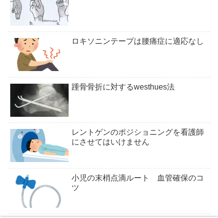
ロキソニンテープは腰痛症に適応なし
踵骨骨折に対するwesthues法
レントゲンのポジショニングを看護師
にさせてはいけません
小児の末梢点滴ルート 血管確保のコ
ツ