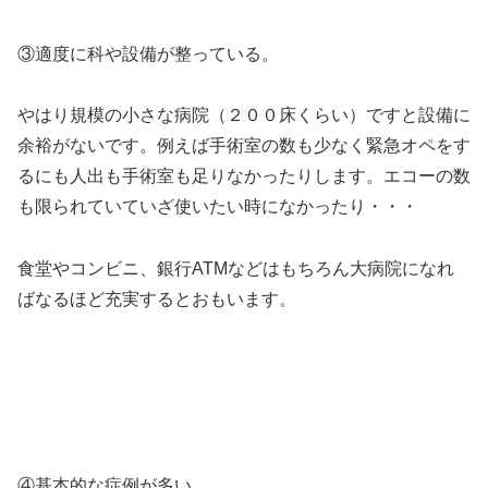
③適度に科や設備が整っている。
やはり規模の小さな病院（２００床くらい）ですと設備に
余裕がないです。例えば手術室の数も少なく緊急オペをす
るにも人出も手術室も足りなかったりします。エコーの数
も限られていていざ使いたい時になかったり・・・
食堂やコンビニ、銀行ATMなどはもちろん大病院になれ
ばなるほど充実するとおもいます。
④基本的な症例が多い。