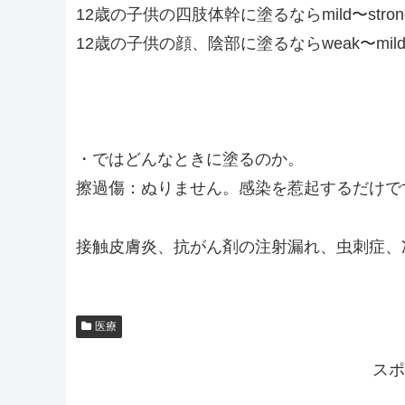
12歳の子供の四肢体幹に塗るならmild〜stron
12歳の子供の顔、陰部に塗るならweak〜mil
・ではどんなときに塗るのか。
擦過傷：ぬりません。感染を惹起するだけで
接触皮膚炎、抗がん剤の注射漏れ、虫刺症、
医療
スポ