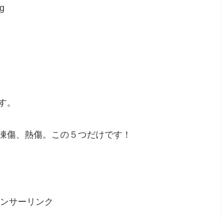
g
d
す。
凍傷、熱傷。この５つだけです！
ンサーリンク