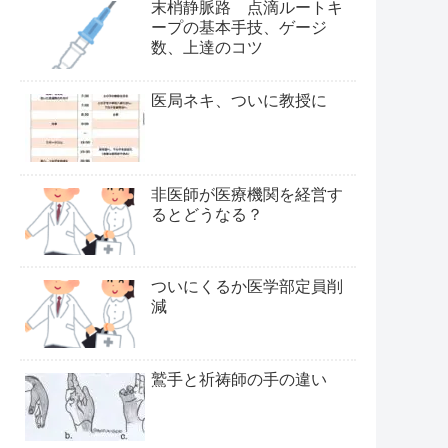
末梢静脈路 点滴ルートキ
ープの基本手技、ゲージ
数、上達のコツ
医局ネキ、ついに教授に
非医師が医療機関を経営す
るとどうなる？
ついにくるか医学部定員削
減
鷲手と祈祷師の手の違い