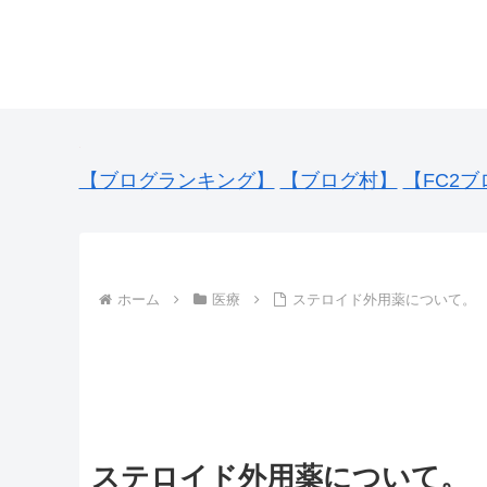
【ブログランキング】
【ブログ村】
【FC2ブ
ホーム
医療
ステロイド外用薬について。
ステロイド外用薬について。