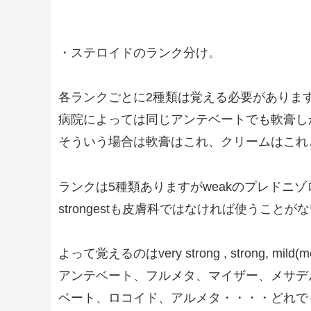
・ステロイドのランク分け。
各ランクごとに2種類は覚える必要がありま
病院によっては同じアンテベートでも軟膏し
そういう場合は軟膏はこれ、クリームはこれ
ランクは5種類ありますがweakのプレドニ
strongestも皮膚科ではなければ使うこ
よって覚えるのはvery strong , strong, mi
アンテベート、フルメタ、マイザー、メサデ
ベート、ロコイド、アルメタ・・・・どれで