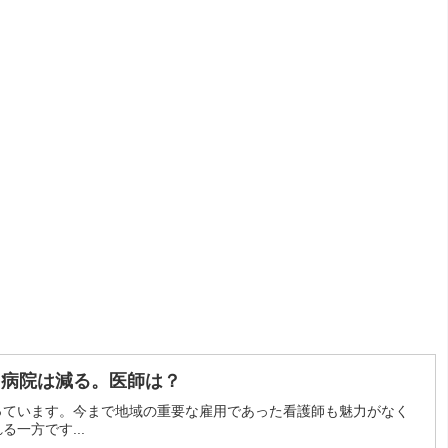
て病院は減る。医師は？
っています。今まで地域の重要な雇用であった看護師も魅力がなく
一方です...