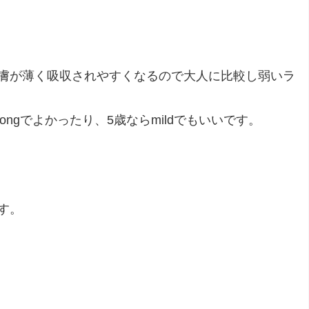
膚が薄く吸収されやすくなるので大人に比較し弱いラ
strongでよかったり、5歳ならmildでもいいです。
す。