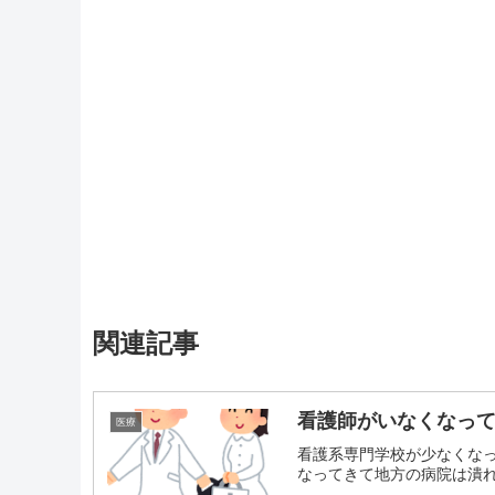
関連記事
看護師がいなくなっ
医療
看護系専門学校が少なくな
なってきて地方の病院は潰れる