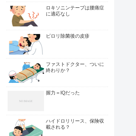
ロキソニンテープは腰痛症
に適応なし
ピロリ除菌後の皮疹
ファストドクター、ついに
終わりか？
握力＝IQだった
ハイドロリリース、保険収
載される？