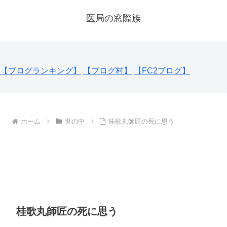
医局の窓際族
【ブログランキング】
【ブログ村】
【FC2ブログ】
ホーム
世の中
桂歌丸師匠の死に思う
桂歌丸師匠の死に思う