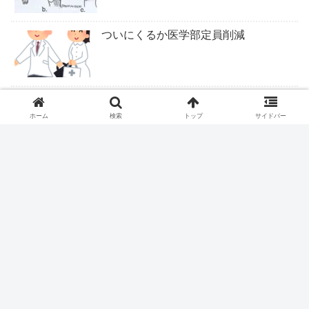
ついにくるか医学部定員削減
ピロリ除菌後の皮疹
ホーム
検索
トップ
サイドバー
ロキソニンテープは腰痛症に適応なし
ファストドクター、ついに終わりか？
握力＝IQだった