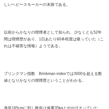
しいヘビースモーカーの末路である。
以前からかなりの喫煙者として知られ、少なくとも52年
間は喫煙歴があり、1日あたり60本程度は吸っていた（こ
れは不確実な情報）ようである。
ブリンクマン指数 Brinkman indexでは3000を超える数
値となりかなりの喫煙歴ということがわかる。
身長165cmに対し晩年は体重35kgとやせほそっていた。