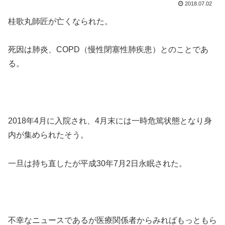
2018.07.02
桂歌丸師匠が亡くなられた。
死因は肺炎、COPD（慢性閉塞性肺疾患）とのことであ
る。
2018年4月に入院され、4月末には一時危篤状態となり身
内が集められたそう。
一旦は持ち直したが平成30年7月2日永眠された。
不幸なニュースであるが医療関係者からみればもっともら