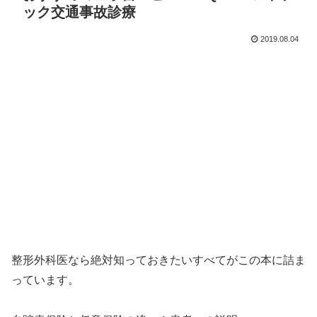
ック交通事故診療
2019.08.04
整形外科医なら絶対知っておきたいすべてがこの本に詰ま
っています。