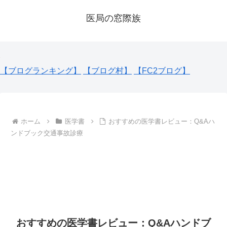
医局の窓際族
【ブログランキング】
【ブログ村】
【FC2ブログ】
ホーム
医学書
おすすめの医学書レビュー：Q&Aハ
ンドブック交通事故診療
おすすめの医学書レビュー：Q&Aハンドブ