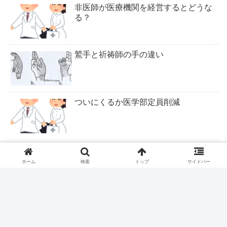
非医師が医療機関を経営するとどうな
る？
鷲手と祈祷師の手の違い
ついにくるか医学部定員削減
ピロリ除菌後の皮疹
ホーム
検索
トップ
サイドバー
ロキソニンテープは腰痛症に適応なし