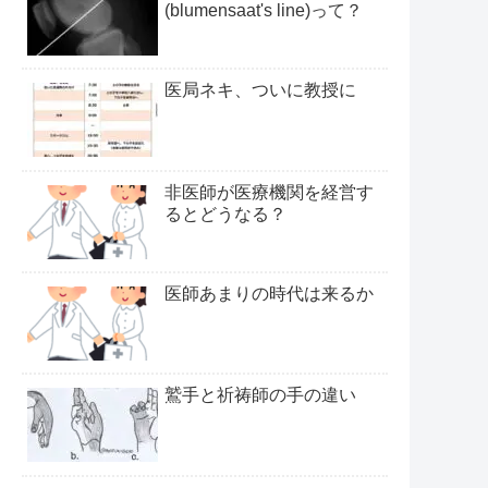
(blumensaat's line)って？
医局ネキ、ついに教授に
非医師が医療機関を経営す
るとどうなる？
医師あまりの時代は来るか
鷲手と祈祷師の手の違い