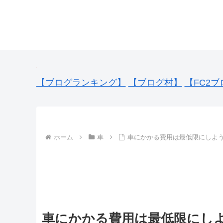
【ブログランキング】
【ブログ村】
【FC2ブ
ホーム
車
車にかかる費用は最低限にしよ
車にかかる費用は最低限にし