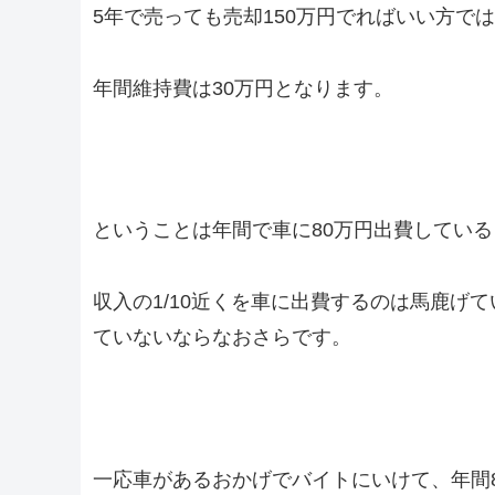
5年で売っても売却150万円でればいい方で
年間維持費は30万円となります。
ということは年間で車に80万円出費してい
収入の1/10近くを車に出費するのは馬鹿げ
ていないならなおさらです。
一応車があるおかげでバイトにいけて、年間