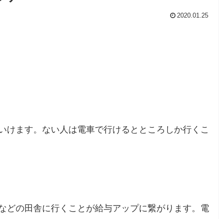
2020.01.25
いけます。ない人は電車で行けるとところしか行くこ
などの田舎に行くことが給与アップに繋がります。電