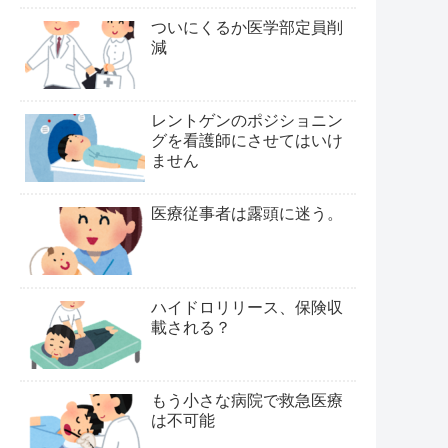
ついにくるか医学部定員削
減
レントゲンのポジショニン
グを看護師にさせてはいけ
ません
医療従事者は露頭に迷う。
ハイドロリリース、保険収
載される？
もう小さな病院で救急医療
は不可能