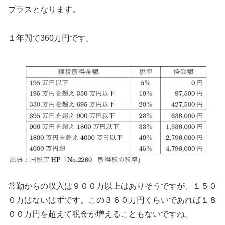
プラスとなります。
１年間で360万円です。
常勤からの収入は９００万以上はありそうですが、１５０
０万はないはずです。この３６０万円くらいであれば１８
００万円を超えて税金が増えることもないですね。