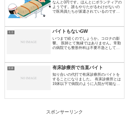
なんと0円です。ほんとにボランティアの
ようです。誰もやりたがるわけがないの
で医局員たちが派遣されているのです
ね。最初に始...
バイトもないGW
生活
いつまで続くのでしょうか。コロナの影
響。 医師とて無縁ではありません。常勤
の病院でも整形外科は不要不急としてオ
ペ枠を減ら...
有床診療所で当直バイト
医療
知り合いの代打で有床診療所のバイトを
することになりました。 有床診療所とは
19床以下で病院のように入院が可能な施
設のこと...
スポンサーリンク