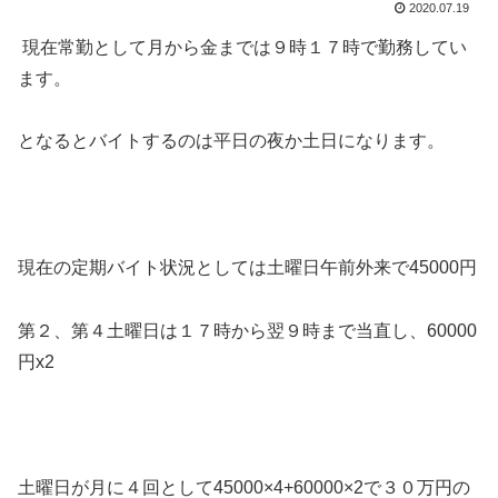
2020.07.19
現在常勤として月から金までは９時１７時で勤務してい
ます。
となるとバイトするのは平日の夜か土日になります。
現在の定期バイト状況としては土曜日午前外来で45000円
第２、第４土曜日は１７時から翌９時まで当直し、60000
円x2
土曜日が月に４回として45000×4+60000×2で３０万円の