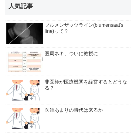
人気記事
ブルメンザッツライン(blumensaat's
line)って？
医局ネキ、ついに教授に
非医師が医療機関を経営するとどうな
る？
医師あまりの時代は来るか