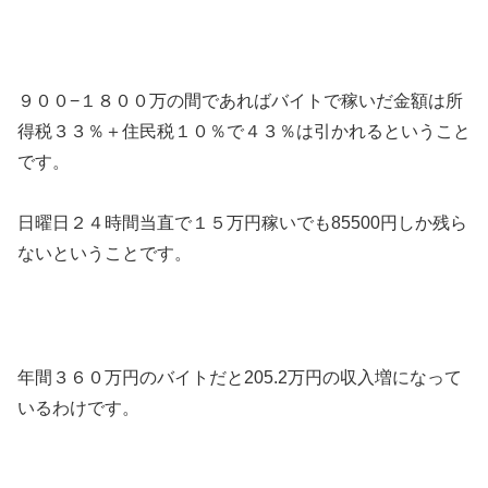
９００−１８００万の間であればバイトで稼いだ金額は所
得税３３％＋住民税１０％で４３％は引かれるということ
です。
日曜日２４時間当直で１５万円稼いでも85500円しか残ら
ないということです。
年間３６０万円のバイトだと205.2万円の収入増になって
いるわけです。