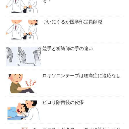
る？
ついにくるか医学部定員削減
鷲手と祈祷師の手の違い
ロキソニンテープは腰痛症に適応なし
ピロリ除菌後の皮疹