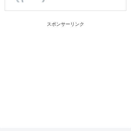
どウイルス...
スポンサーリンク