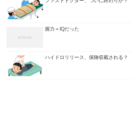
ファストドクター、ついに終わりか？
握力＝IQだった
ハイドロリリース、保険収載される？