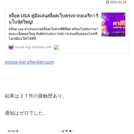
2022.01.24
cocoa-log-checker.com
結果は３７件の接触歴あり。
通知はゼロでした。