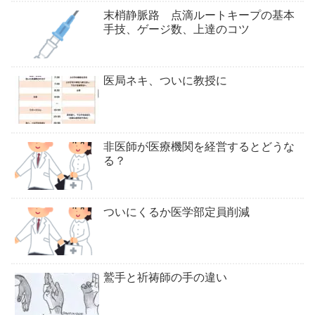
末梢静脈路 点滴ルートキープの基本
手技、ゲージ数、上達のコツ
医局ネキ、ついに教授に
非医師が医療機関を経営するとどうな
る？
ついにくるか医学部定員削減
鷲手と祈祷師の手の違い