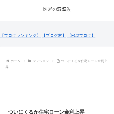
医局の窓際族
【ブログランキング】
【ブログ村】
【FC2ブログ】
ホーム
マンション
ついにくるか住宅ローン金利上
昇
ついにくるか住宅ローン金利上昇