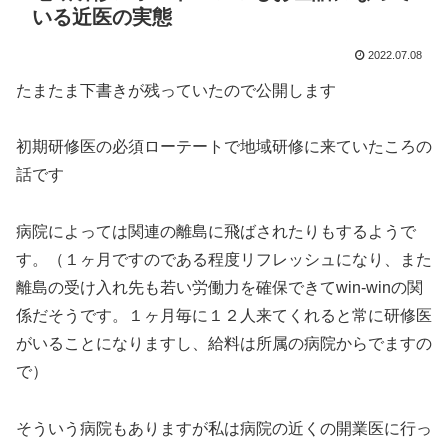
いる近医の実態
2022.07.08
たまたま下書きが残っていたので公開します
初期研修医の必須ローテートで地域研修に来ていたころの
話です
病院によっては関連の離島に飛ばされたりもするようで
す。（１ヶ月ですのである程度リフレッシュになり、また
離島の受け入れ先も若い労働力を確保できてwin-winの関
係だそうです。１ヶ月毎に１２人来てくれると常に研修医
がいることになりますし、給料は所属の病院からでますの
で）
そういう病院もありますが私は病院の近くの開業医に行っ