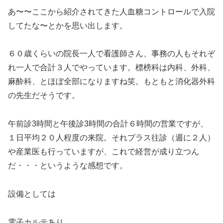
あ〜〜ここから紹介されてきた人血糖コントロールで入院
してたな〜とかを思い出します。
６０歳くらいの院長一人で看護師さん、事務の人もそれぞ
れ一人で合計３人でやっています。標榜科は内科、外科、
麻酔科、とほぼ全部になりますね笑。もともと消化器外科
の先生だそうです。
午前診3時間と午後診3時間の合計６時間の営業ですが、
１日平均２０人程度の来院。それプラス往診（週に２人）
や産業医も行っていますが、これで経営が成り立つん
だ・・・というような感想です。
設備としては
電子カルテあり