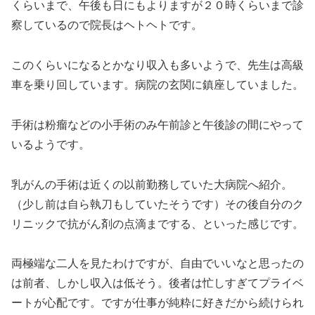
くらいまで、午後も日にもよりますが２０時くらいまで診
察しているので院長はヘトヘトです。
このくらいになるとかなり収入も多いようで、先生は高級
車を乗り回しています。病院の玄関に鎮座していました。
手術は粉瘤などの小手術のみ午前診と午後診の間にやって
いるようです。
乳がんの手術は近くの以前勤務していた大病院へ紹介。
（少し前は自ら執刀もしていたそうです）その後自分のク
リニックで抗がん剤の点滴までする、といった感じです。
両極端な二人を見たわけですが、自由でいいなと思ったの
は前者、しかし収入は低そう。後者は忙しすぎてプライベ
ートが心配です。ですが仕事が純粋に好きだから続けられ