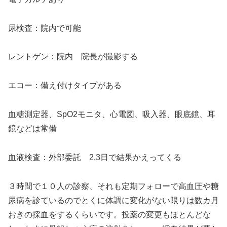
尿検査：院内で可能
レントゲン：院内 院長が撮影する
エコー：備え付けタイプがある
血糖測定器、SpO2モニタ、心電図、吸入器、眼底鏡、耳
鏡などは常備
血液検査：外部委託 2,3日で結果かえってくる
３時間で１０人の診察、それも定期フォローで高血圧や糖
尿病を診ているのでとくに体調に変化がない限りは数カ月
おきの採血をするくらいです。投薬の変更もほとんどな