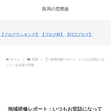
医局の窓際族
【ブログランキング】
【ブログ村】
【FC2ブログ】
ホーム
医療
地域研修レポート：いつもお世話にな
っている近医の実態
地域研修レポート：いつもお世話になって