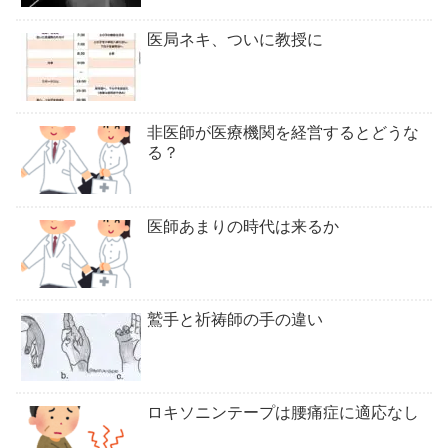
医局ネキ、ついに教授に
非医師が医療機関を経営するとどうな
る？
医師あまりの時代は来るか
鷲手と祈祷師の手の違い
ロキソニンテープは腰痛症に適応なし