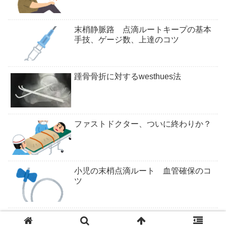
末梢静脈路 点滴ルートキープの基本
手技、ゲージ数、上達のコツ
踵骨骨折に対するwesthues法
ファストドクター、ついに終わりか？
小児の末梢点滴ルート 血管確保のコ
ツ
ついにくるか医学部定員削減