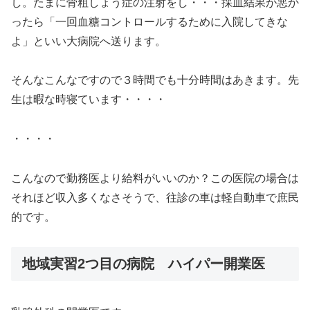
し。たまに骨粗しょう症の注射をし・・・採血結果が悪か
ったら「一回血糖コントロールするために入院してきな
よ」といい大病院へ送ります。
そんなこんなですので３時間でも十分時間はあきます。先
生は暇な時寝ています・・・・
・・・・
こんなので勤務医より給料がいいのか？この医院の場合は
それほど収入多くなさそうで、往診の車は軽自動車で庶民
的です。
地域実習2つ目の病院 ハイパー開業医