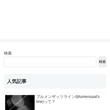
検索
検索
人気記事
ブルメンザッツライン(blumensaat's
line)って？