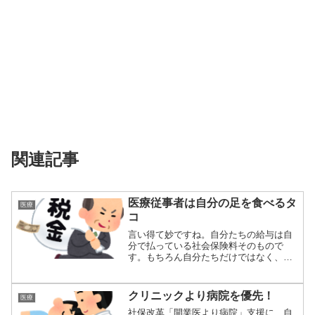
関連記事
医療従事者は自分の足を食べるタ
医療
コ
言い得て妙ですね。自分たちの給与は自
分で払っている社会保険料そのもので
す。もちろん自分たちだけではなく、他
人から徴収した...
クリニックより病院を優先！
医療
社保改革「開業医より病院」支援に 自