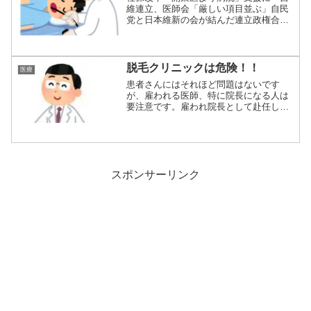
維連立、医師会「厳しい項目並ぶ」自民
党と日本維新の会が結んだ連立政権合意
書は、日本医...
脱毛クリニックは危険！！
医療
患者さんにはそれほど問題はないです
が、雇われる医師、特に院長になる人は
要注意です。雇われ院長として赴任しま
すが大ボスであ...
スポンサーリンク