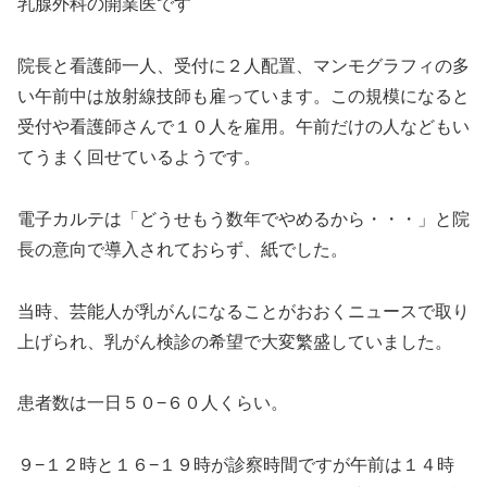
乳腺外科の開業医です
院長と看護師一人、受付に２人配置、マンモグラフィの多
い午前中は放射線技師も雇っています。この規模になると
受付や看護師さんで１０人を雇用。午前だけの人などもい
てうまく回せているようです。
電子カルテは「どうせもう数年でやめるから・・・」と院
長の意向で導入されておらず、紙でした。
当時、芸能人が乳がんになることがおおくニュースで取り
上げられ、乳がん検診の希望で大変繁盛していました。
患者数は一日５０−６０人くらい。
９−１２時と１６−１９時が診察時間ですが午前は１４時