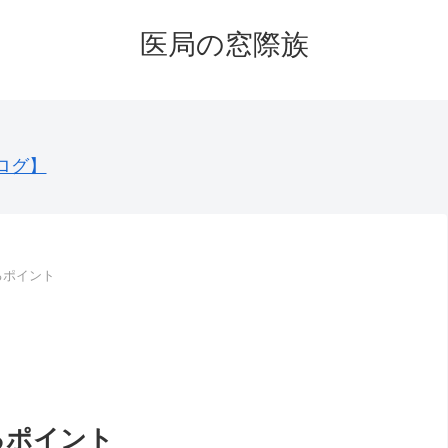
医局の窓際族
ログ】
るポイント
るポイント