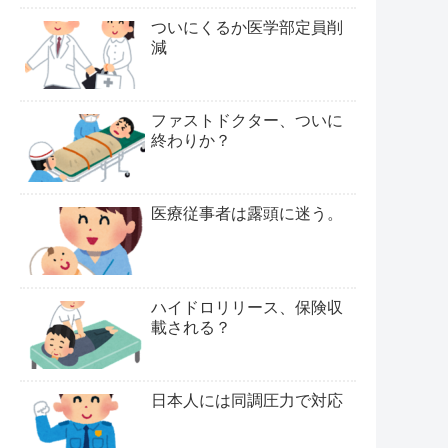
ついにくるか医学部定員削
減
ファストドクター、ついに
終わりか？
医療従事者は露頭に迷う。
ハイドロリリース、保険収
載される？
日本人には同調圧力で対応