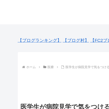
【ブログランキング】
【ブログ村】
【FC2ブ
ホーム
医療
医学生が病院見学で気をつけ
医学生が病院見学で気をつけ