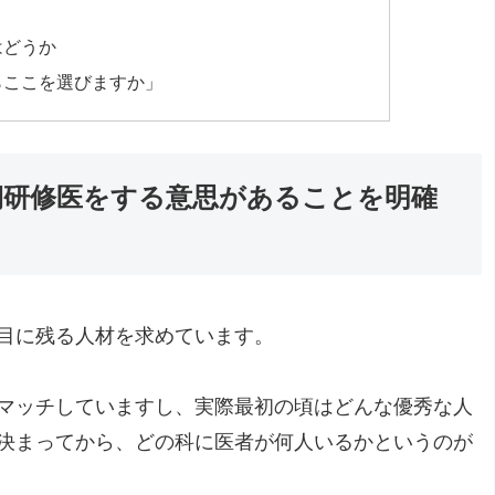
はどうか
らここを選びますか」
期研修医をする意思があることを明確
目に残る人材を求めています。
マッチしていますし、実際最初の頃はどんな優秀な人
決まってから、どの科に医者が何人いるかというのが