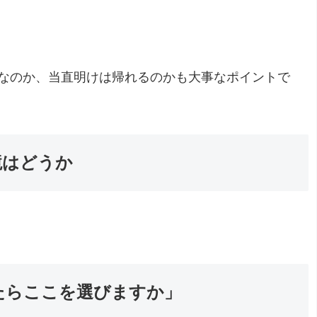
なのか、当直明けは帰れるのかも大事なポイントで
境はどうか
たらここを選びますか」