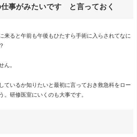
の仕事がみたいです と言っておく
に来ると午前も午後もひたすら手術に入らされてなに
？
せん。
しているか知りたいと最初に言っておき救急科をロー
う。研修医室にいくのも大事です。
。