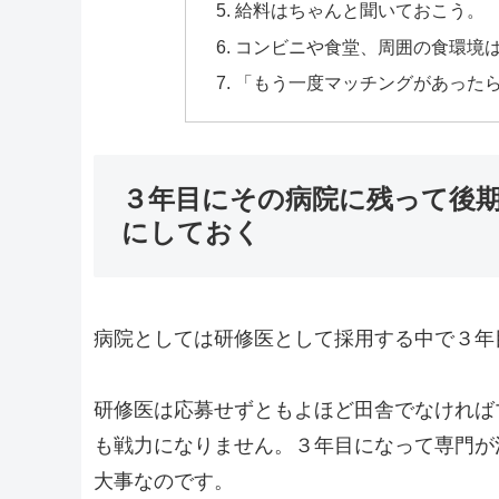
給料はちゃんと聞いておこう。
コンビニや食堂、周囲の食環境
「もう一度マッチングがあった
３年目にその病院に残って後
にしておく
病院としては研修医として採用する中で３年
研修医は応募せずともよほど田舎でなければ
も戦力になりません。３年目になって専門が
大事なのです。