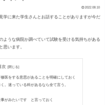
2022.08.10
見学に来た学生さんとお話することがありますが今だ
のような病院か調べていて試験を受ける気持ちがある
と思います。
目次
研修医をする意思があることを明確にしておく
おく。迷っている科があるなら全て言う。
仕事がみたいです と言っておく