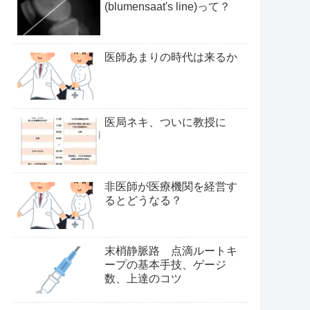
(blumensaat's line)って？
医師あまりの時代は来るか
医局ネキ、ついに教授に
非医師が医療機関を経営す
るとどうなる？
末梢静脈路 点滴ルートキ
ープの基本手技、ゲージ
数、上達のコツ