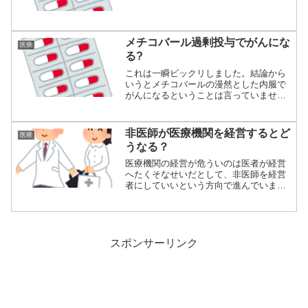
病が統合失...
メチコバール過剰投与でがんにな
医療
る?
これは一瞬ビックリしました。結論から
いうとメチコバールの漫然とした内服で
がんになるということは言っていませ
ん。ビタミンB...
非医師が医療機関を経営するとど
医療
うなる？
医療機関の経営が危ういのは医者が経営
へたくそなせいだとして、非医師を経営
者にしていいという方向で進んでいま
す。しかしこれ...
スポンサーリンク