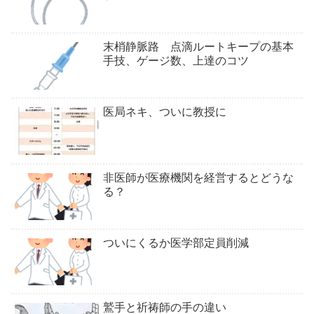
末梢静脈路 点滴ルートキープの基本
手技、ゲージ数、上達のコツ
医局ネキ、ついに教授に
非医師が医療機関を経営するとどうな
る？
ついにくるか医学部定員削減
鷲手と祈祷師の手の違い