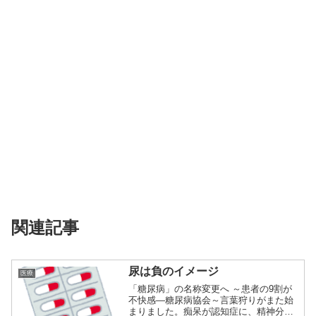
関連記事
尿は負のイメージ
医療
「糖尿病」の名称変更へ ～患者の9割が
不快感―糖尿病協会～言葉狩りがまた始
まりました。痴呆が認知症に、精神分裂