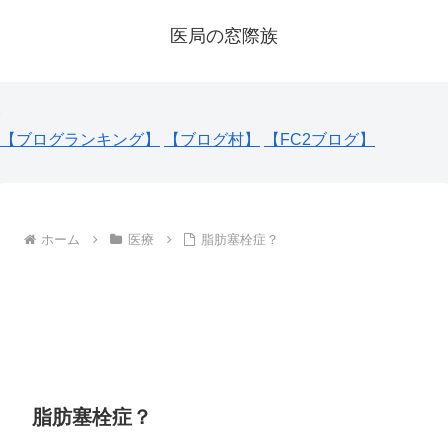
医局の窓際族
【ブログランキング】
【ブログ村】
【FC2ブログ】
ホーム
医療
脂肪塞栓症？
脂肪塞栓症？