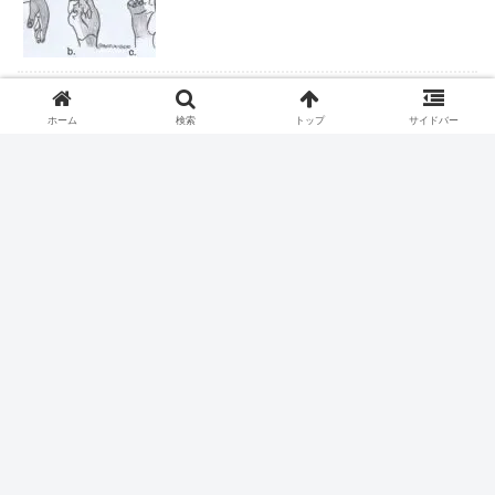
ロキソニンテープは腰痛症に適応なし
ホーム
検索
トップ
サイドバー
ピロリ除菌後の皮疹
ファストドクター、ついに終わりか？
握力＝IQだった