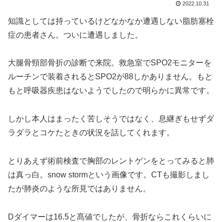
2022.10.31
知識としては持っているけどなかなか遭遇しない脂肪塞栓
症の患者さん。ついに遭遇しました。
大腿骨頸部骨折の診断で来院。救急室でSPO2モニターを
ルーチンで装着されるとSPO2が88しかありません。もと
もと呼吸器疾患はないようでしたので明らかに異常です。
しかし本人はまったく苦しそうではなく、息継ぎもせずダ
ラダラとコケたときの状況を話してくれます。
とりあえず術前検査で胸部のレントゲンをとってみると肺
は真っ白。snow stormという画像です。CTも撮影しまし
たが肺炎のような所見ではありません。
Dダイマーは16.5と髙値でしたが、骨折ならこれくらいに