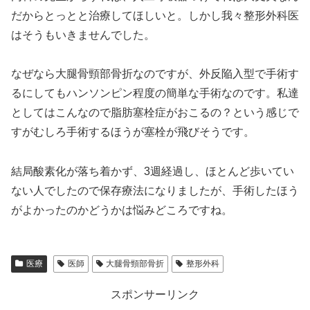
だからとっとと治療してほしいと。しかし我々整形外科医
はそうもいきませんでした。
なぜなら大腿骨頸部骨折なのですが、外反陥入型で手術す
るにしてもハンソンピン程度の簡単な手術なのです。私達
としてはこんなので脂肪塞栓症がおこるの？という感じで
すがむしろ手術するほうが塞栓が飛びそうです。
結局酸素化が落ち着かず、3週経過し、ほとんど歩いてい
ない人でしたので保存療法になりましたが、手術したほう
がよかったのかどうかは悩みどころですね。
医療
医師
大腿骨頸部骨折
整形外科
スポンサーリンク