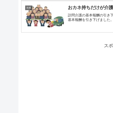
おカネ持ちだけが介
医療
訪問介護の基本報酬の引き
基本報酬を引き下げました。政
スポ