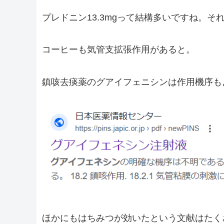
プレドニン13.3mgって結構多いですね。
コーヒーも気管支拡張作用があると。
鎮咳去痰薬のグアイフェニシンは作用機序も
ほかにもはちみつが効いたという文献はたく