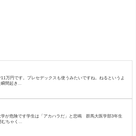
！
11万円です。プレセデックスも使うみたいですね。ねるというよ
間起き...
大学が危険です学生は「アカハラだ」と悲鳴 群馬大医学部3年生
むちゃく...