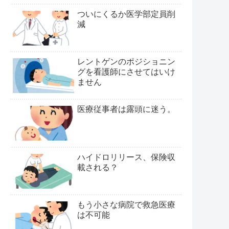
ついにくるか医学部定員削
減
レントゲンのポジショニン
グを看護師にさせてはいけ
ません
医療従事者は露頭に迷う。
ハイドロリリース、保険収
載される？
もう小さな病院で救急医療
は不可能