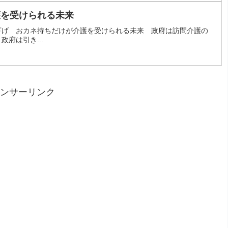
護を受けられる未来
下げ おカネ持ちだけが介護を受けられる未来 政府は訪問介護の
府は引き...
ンサーリンク