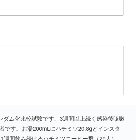
ンダム化比較試験です。3週間以上続く感染後咳嗽
です。お湯200mLにハチミツ20.8gとインスタ
に1週間飲み続けるハチミツコーヒー群（29人）