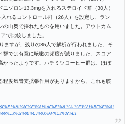
ゾロン13.3mgを入れるステロイド群（30人）
を入れるコントロール群（26人）を設定し、ラン
ンの山奥で採れたものを用いました。アウトカム
コアで比較しました。
りますが、残りの85人で解析が行われました。そ
ド群では有意に咳嗽の頻度が減りました。スコア
高かったようです。ハチミツコーヒー群は、ほぼ
る程度気管支拡張作用がありますから、これも咳
%E5%8E%9F%E3%81%8C%E3%81%AF%E3%81%A1%E3%81%BF%E3%81
%99%E3%82%8B%E3%83%AF%E3%82%B1