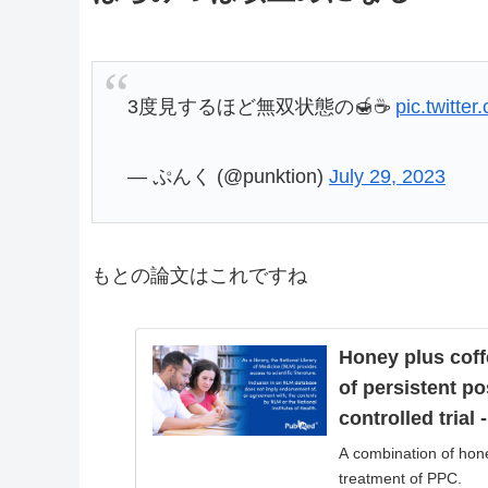
3度見するほど無双状態の🍯☕️
pic.twitt
— ぷんく (@punktion)
July 29, 2023
もとの論文はこれですね
Honey plus coff
of persistent p
controlled trial
A combination of hone
treatment of PPC.