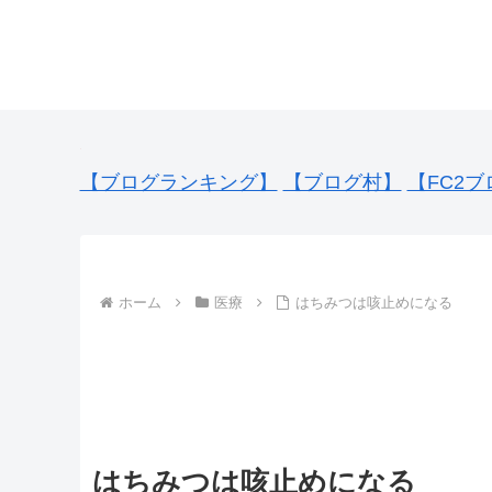
【ブログランキング】
【ブログ村】
【FC2ブ
ホーム
医療
はちみつは咳止めになる
はちみつは咳止めになる