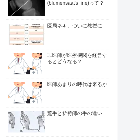
(blumensaat's line)って？
医局ネキ、ついに教授に
非医師が医療機関を経営す
るとどうなる？
医師あまりの時代は来るか
鷲手と祈祷師の手の違い