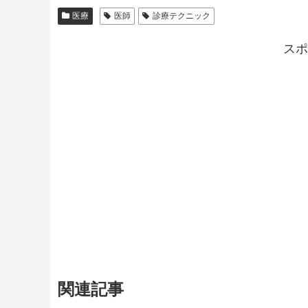
医療
医師
診療テクニック
スポ
関連記事