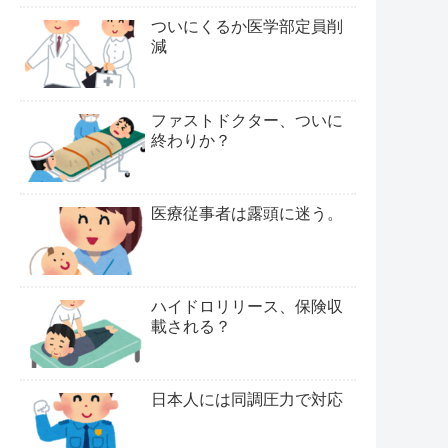
ついにくるか医学部定員削
減
ファストドクター、ついに
終わりか？
医療従事者は露頭に迷う。
ハイドロリリース、保険収
載される？
日本人には同調圧力で対応