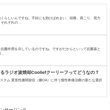
効くらしいんですね。不妊にも効けばめまい、頭痛、肩こり、視力
れぞれの...
roでは抗菌作用を示しているのですね。ですがだからといって抗菌薬と
..
ラジオ波焼却Cooliefクーリーフってどうなの？
高周波システム 変形性膝関節症（膝OA）に伴う慢性疼痛治療の新たな選択
ンサーリンク