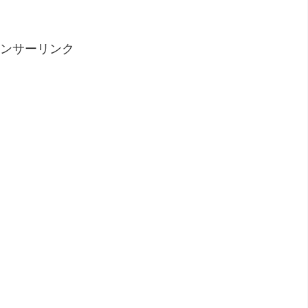
ンサーリンク