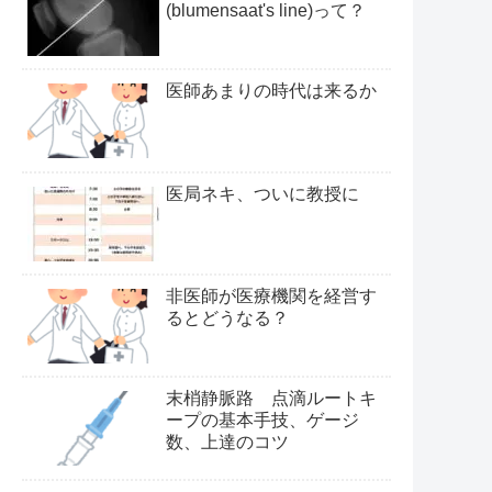
(blumensaat's line)って？
医師あまりの時代は来るか
医局ネキ、ついに教授に
非医師が医療機関を経営す
るとどうなる？
末梢静脈路 点滴ルートキ
ープの基本手技、ゲージ
数、上達のコツ