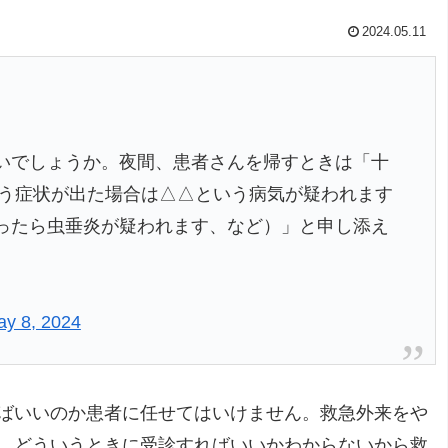
2024.05.11
いでしょうか。夜間、患者さんを帰すときは「十
いう症状が出た場合は△△という病気が疑われます
ったら虫垂炎が疑われます、など）」と申し添え
y 8, 2024
ばいいのか患者に任せてはいけません。救急外来をや
、どういうときに受診すればいいかわからないから救