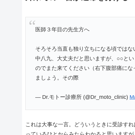
医師３年目の先生方へ
そろそろ当直も独り立ちになる頃ではな
中八九、大丈夫だと思いますが、○○と
のでまた来てください（右下腹部痛にな
ましょう。その際
— Dr.モトー診療所 (@Dr_moto_clinic)
Ma
これは大事な一言。どういうときに受診すれ
っているひとからみたらわかると思いますが