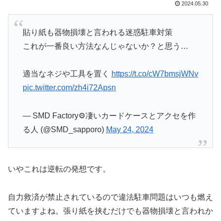
2024.05.30
貼り紙も器物損壊と言われる迷惑駐車対策
これが一番良い方法なんじゃないか？と思う…
適当なネジや工具を置く
https://t.co/cW7bmsjWNv
pic.twitter.com/zh4i72Apsn
— SMD Factory⚙️凄いカードケースとアクセを作
る人 (@SMD_sapporo)
May 24, 2024
いやこれは逆転の発想です。
自力救済が禁止されているので違法駐車問題はいつも燃え
ていますよね。張り紙を挟むだけでも器物損壊と言われか