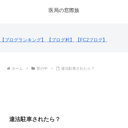
医局の窓際族
【ブログランキング】
【ブログ村】
【FC2ブログ】
ホーム
世の中
違法駐車されたら？
違法駐車されたら？