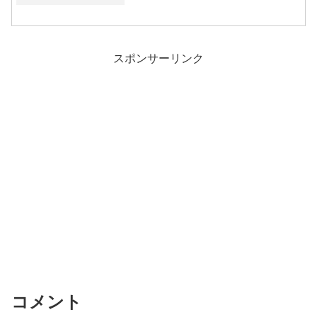
足ってどうやっ...
スポンサーリンク
コメント