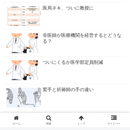
医局ネキ、ついに教授に
非医師が医療機関を経営するとどうな
る？
ついにくるか医学部定員削減
鷲手と祈祷師の手の違い
ロキソニンテープは腰痛症に適応なし
ホーム
検索
トップ
サイドバー