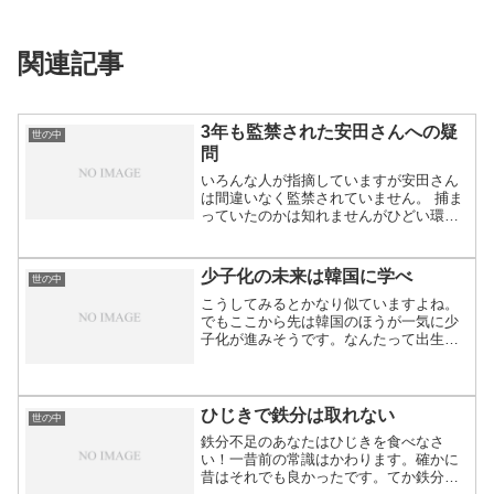
関連記事
3年も監禁された安田さんへの疑
世の中
問
いろんな人が指摘していますが安田さん
は間違いなく監禁されていません。 捕ま
っていたのかは知れませんがひどい環境
ではなかっ...
少子化の未来は韓国に学べ
世の中
こうしてみるとかなり似ていますよね。
でもここから先は韓国のほうが一気に少
子化が進みそうです。なんたって出生率
が0.72で...
ひじきで鉄分は取れない
世の中
鉄分不足のあなたはひじきを食べなさ
い！一昔前の常識はかわります。確かに
昔はそれでも良かったです。てか鉄分不