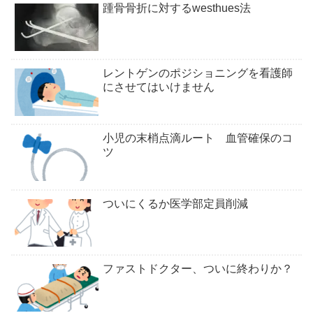
踵骨骨折に対するwesthues法
レントゲンのポジショニングを看護師
にさせてはいけません
小児の末梢点滴ルート 血管確保のコ
ツ
ついにくるか医学部定員削減
ファストドクター、ついに終わりか？