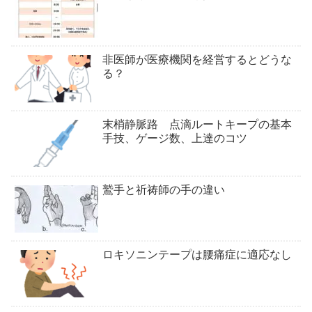
非医師が医療機関を経営するとどうな
る？
末梢静脈路 点滴ルートキープの基本
手技、ゲージ数、上達のコツ
鷲手と祈祷師の手の違い
ロキソニンテープは腰痛症に適応なし