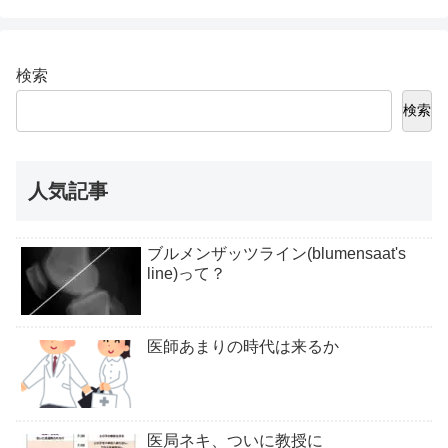
検索
検索
人気記事
ブルメンザッツライン(blumensaat's
line)って？
医師あまりの時代は来るか
医局ネキ、ついに教授に