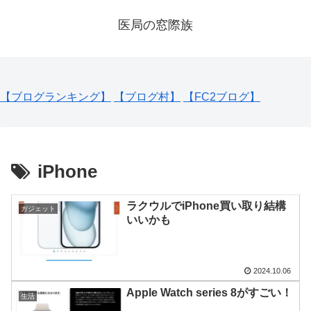
医局の窓際族
【ブログランキング】
【ブログ村】
【FC2ブログ】
iPhone
ラクウルでiPhone買い取り結構
ガジェット
いいかも
2024.10.06
Apple Watch series 8がすごい！
生活