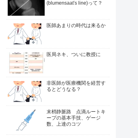
(blumensaat's line)って？
医師あまりの時代は来るか
医局ネキ、ついに教授に
非医師が医療機関を経営す
るとどうなる？
末梢静脈路 点滴ルートキ
ープの基本手技、ゲージ
数、上達のコツ