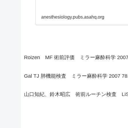
anesthesiology.pubs.asahq.org
Roizen MF 術前評価 ミラー麻酔科学 2007;7
Gal TJ 肺機能検査 ミラー麻酔科学 2007 781
山口知紀、鈴木昭広 術前ルーチン検査 LiSA 201