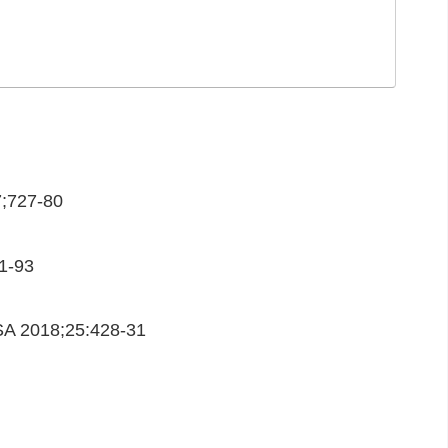
27-80
-93
8;25:428-31