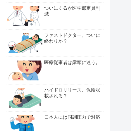
ついにくるか医学部定員削
減
ファストドクター、ついに
終わりか？
医療従事者は露頭に迷う。
ハイドロリリース、保険収
載される？
日本人には同調圧力で対応