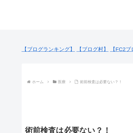
【ブログランキング】
【ブログ村】
【FC2ブ
ホーム
医療
術前検査は必要ない？！
術前検査は必要ない？！