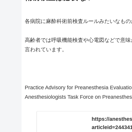
各病院に麻酔科術前検査ルールみたいなもの
高齢者では呼吸機能検査や心電図などで意味
言われています。
Practice Advisory for Preanesthesia Evaluati
Anesthesiologists Task Force on Preanesthes
https://anesthe
articleid=24434