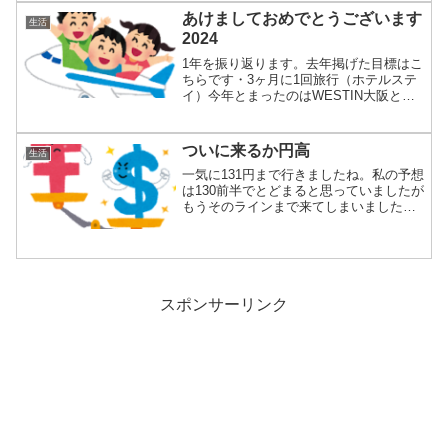
あけましておめでとうございます
生活
2024
1年を振り返ります。去年掲げた目標はこ
ちらです・3ヶ月に1回旅行（ホテルステ
イ）今年とまったのはWESTIN大阪とW
大阪...
ついに来るか円高
生活
一気に131円まで行きましたね。私の予想
は130前半でとどまると思っていましたが
もうそのラインまで来てしまいました。
日米...
スポンサーリンク