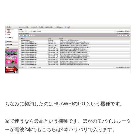
ちなみに契約したのはHUAWEIのL01という機種です。
家で使うなら最高という機種です。ほかのモバイルルータ
ーが電波2本でもこちらは4本バリバリで入ります。