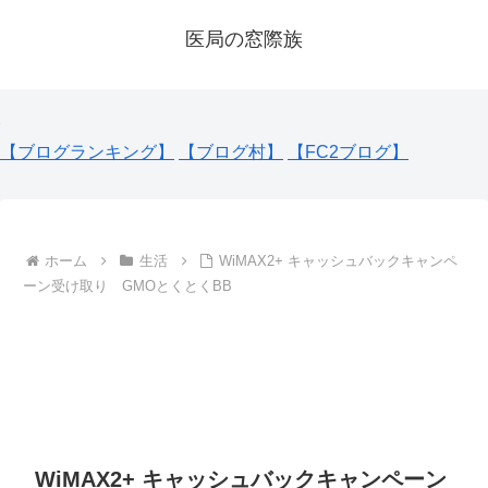
医局の窓際族
【ブログランキング】
【ブログ村】
【FC2ブログ】
ホーム
生活
WiMAX2+ キャッシュバックキャンペ
ーン受け取り GMOとくとくBB
WiMAX2+ キャッシュバックキャンペーン