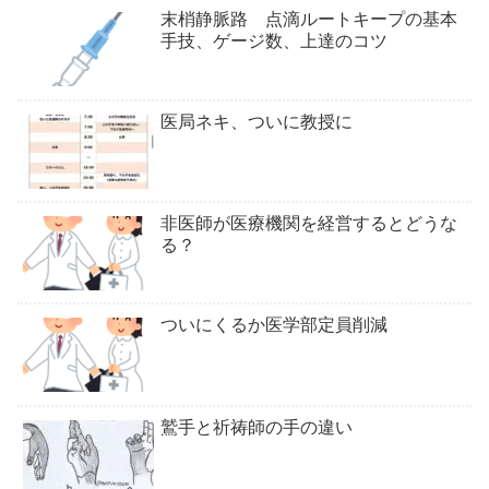
末梢静脈路 点滴ルートキープの基本
手技、ゲージ数、上達のコツ
医局ネキ、ついに教授に
非医師が医療機関を経営するとどうな
る？
ついにくるか医学部定員削減
鷲手と祈祷師の手の違い