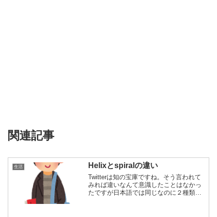
関連記事
Helixとspiralの違い
生活
Twitterは知の宝庫ですね。そう言われて
みれば違いなんて意識したことはなかっ
たですが日本語では同じなのに２種類の
訳語...