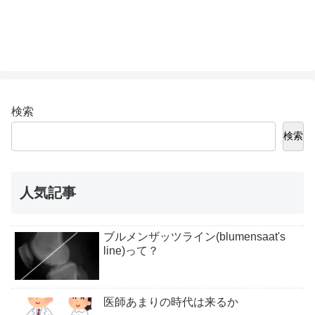
検索
検索
人気記事
ブルメンザッツライン(blumensaat's
line)って？
医師あまりの時代は来るか