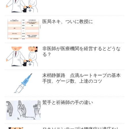
医局ネキ、ついに教授に
非医師が医療機関を経営するとどうな
る？
末梢静脈路 点滴ルートキープの基本
手技、ゲージ数、上達のコツ
鷲手と祈祷師の手の違い