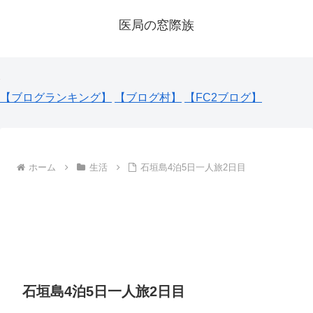
医局の窓際族
【ブログランキング】
【ブログ村】
【FC2ブログ】
ホーム
生活
石垣島4泊5日一人旅2日目
石垣島4泊5日一人旅2日目