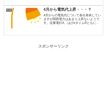
4月から電気代上昇・・・？
生活
4月からの電気代について各社発表してい
ますが関西電力はあまり上昇ないようで
す。従量電灯A、はぴeタイムRともに小
幅な上昇...
スポンサーリンク