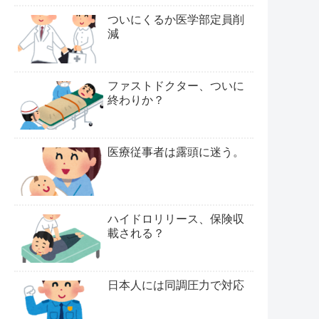
ついにくるか医学部定員削
減
ファストドクター、ついに
終わりか？
医療従事者は露頭に迷う。
ハイドロリリース、保険収
載される？
日本人には同調圧力で対応