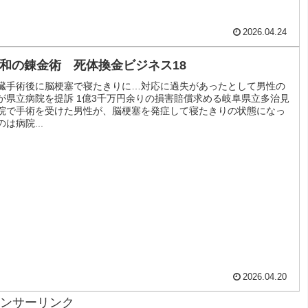
2026.04.24
和の錬金術 死体換金ビジネス18
臓手術後に脳梗塞で寝たきりに…対応に過失があったとして男性の
が県立病院を提訴 1億3千万円余りの損害賠償求める岐阜県立多治見
院で手術を受けた男性が、脳梗塞を発症して寝たきりの状態になっ
のは病院...
2026.04.20
ンサーリンク