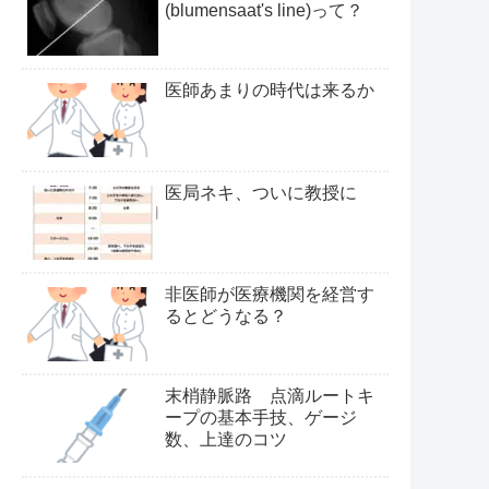
(blumensaat's line)って？
医師あまりの時代は来るか
医局ネキ、ついに教授に
非医師が医療機関を経営す
るとどうなる？
末梢静脈路 点滴ルートキ
ープの基本手技、ゲージ
数、上達のコツ