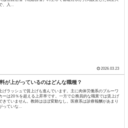
で、入...
2026.03.23
料が上がっているのはどんな職種？
上げラッシュで賃上げも進んでいます。主に肉体労働系のブルーワ
カーは20％を超える上昇率です。一方で公務員的な職業では賃上げ
できていません。教師はほぼ変動なし。医療系は診療報酬があまり
がっていな...