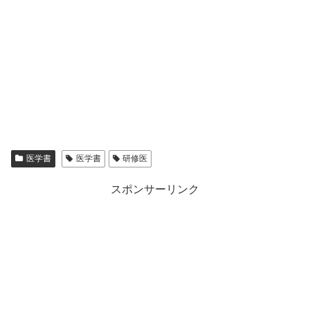
医学書
医学書
研修医
スポンサーリンク