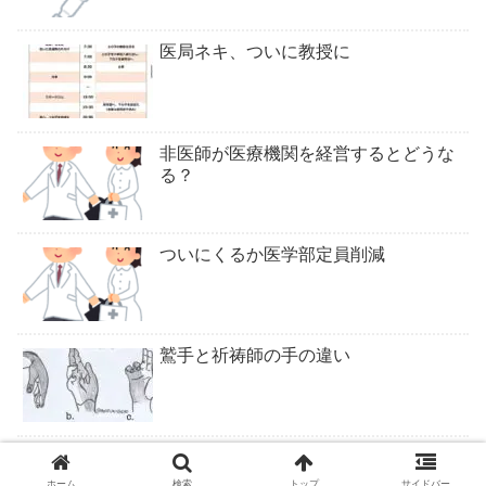
医局ネキ、ついに教授に
非医師が医療機関を経営するとどうな
る？
ついにくるか医学部定員削減
鷲手と祈祷師の手の違い
ロキソニンテープは腰痛症に適応なし
ホーム
検索
トップ
サイドバー