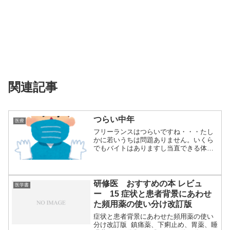
関連記事
つらい中年
医療
フリーランスはつらいですね・・・たし
かに若いうちは問題ありません。いくら
でもバイトはありますし当直できる体力
もあります。...
研修医 おすすめの本 レビュ
医学書
ー 15 症状と患者背景にあわせ
た頻用薬の使い分け改訂版
症状と患者背景にあわせた頻用薬の使い
分け改訂版 鎮痛薬、下痢止め、胃薬、睡