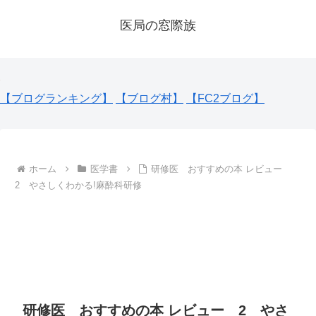
医局の窓際族
【ブログランキング】
【ブログ村】
【FC2ブログ】
ホーム
医学書
研修医 おすすめの本 レビュー
2 やさしくわかる!麻酔科研修
研修医 おすすめの本 レビュー 2 やさ