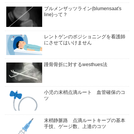
ブルメンザッツライン(blumensaat's
line)って？
レントゲンのポジショニングを看護師
にさせてはいけません
踵骨骨折に対するwesthues法
小児の末梢点滴ルート 血管確保のコ
ツ
末梢静脈路 点滴ルートキープの基本
手技、ゲージ数、上達のコツ