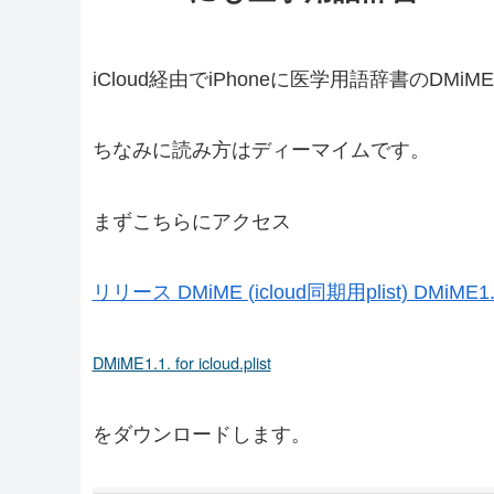
iCloud経由でiPhoneに医学用語辞書のD
ちなみに読み方はディーマイムです。
まずこちらにアクセス
リリース DMiME (icloud同期用plist) DMiME1
DMiME1.1. for icloud.plist
をダウンロードします。