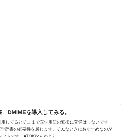
 DMiMEを導入してみる。
力を利用してるとそこまで医学用語の変換に苦労はしないです
医学辞書の必要性を感じます。そんなときにおすすめなのが
ソフトです。ATOKなんかより...