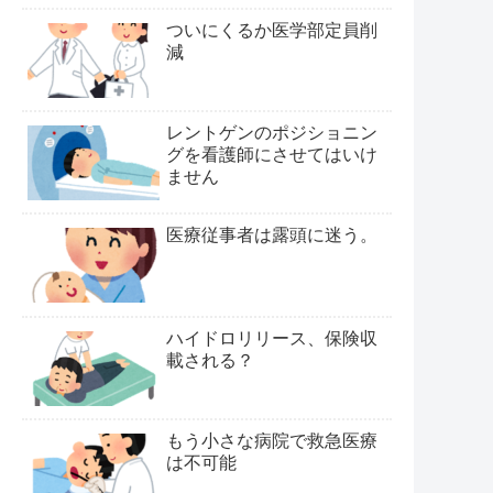
ついにくるか医学部定員削
減
レントゲンのポジショニン
グを看護師にさせてはいけ
ません
医療従事者は露頭に迷う。
ハイドロリリース、保険収
載される？
もう小さな病院で救急医療
は不可能