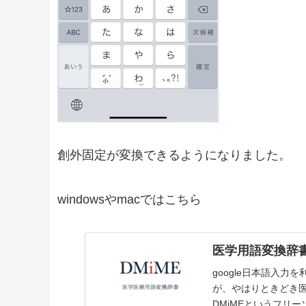
創外固定が変換できるようになりました。
windowsやmacではこちら
医学用語変換辞書
google日本語入
が、やはりときどき
DMiMEというフリー