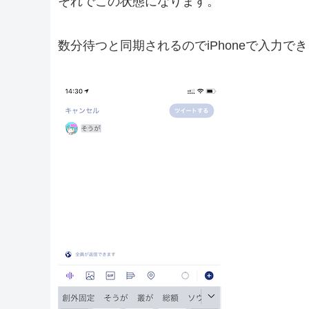
それでこの状態になります。
数分待つと同期されるのでiPhoneで入力で