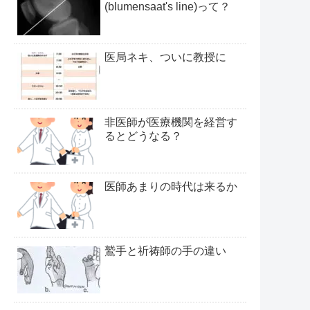
(blumensaat's line)って？
医局ネキ、ついに教授に
非医師が医療機関を経営す
るとどうなる？
医師あまりの時代は来るか
鷲手と祈祷師の手の違い