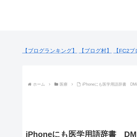
【ブログランキング】
【ブログ村】
【FC2ブ
ホーム
医療
iPhoneにも医学用語辞書 DM
iPhoneにも医学用語辞書 DM