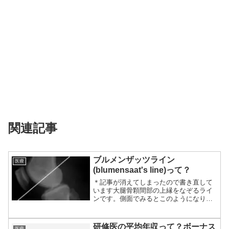
関連記事
ブルメンザッツライン
医療
(blumensaat's line)って？
＊記事が消えてしまったので書き直して
います大腿骨顆間部の上縁をなぞるライ
ンです。側面でみるとこのようになりま
す。顆上骨折...
研修医の平均年収って？ボーナス
医療