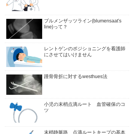
ブルメンザッツライン(blumensaat's
line)って？
レントゲンのポジショニングを看護師
にさせてはいけません
踵骨骨折に対するwesthues法
小児の末梢点滴ルート 血管確保のコ
ツ
末梢静脈路 点滴ルートキープの基本