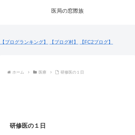
医局の窓際族
【ブログランキング】
【ブログ村】
【FC2ブログ】
ホーム
医療
研修医の１日
研修医の１日