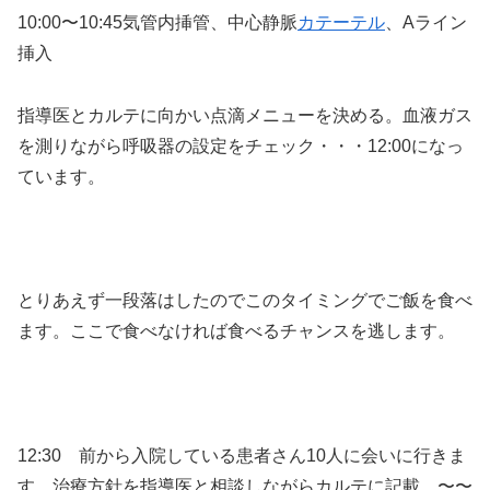
10:00〜10:45気管内挿管、中心静脈
カテーテル
、Aライン
挿入
指導医とカルテに向かい点滴メニューを決める。血液ガス
を測りながら呼吸器の設定をチェック・・・12:00になっ
ています。
とりあえず一段落はしたのでこのタイミングでご飯を食べ
ます。ここで食べなければ食べるチャンスを逃します。
12:30 前から入院している患者さん10人に会いに行きま
す。治療方針を指導医と相談しながらカルテに記載。〜〜