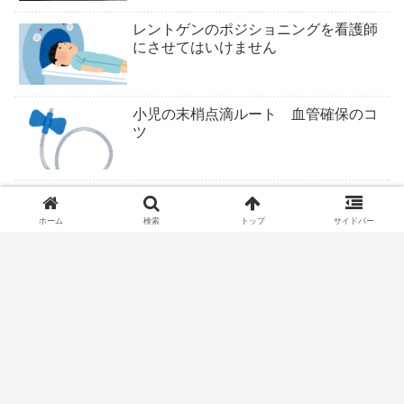
レントゲンのポジショニングを看護師
にさせてはいけません
小児の末梢点滴ルート 血管確保のコ
ツ
ついにくるか医学部定員削減
ホーム
検索
トップ
サイドバー
ファストドクター、ついに終わりか？
医療従事者は露頭に迷う。