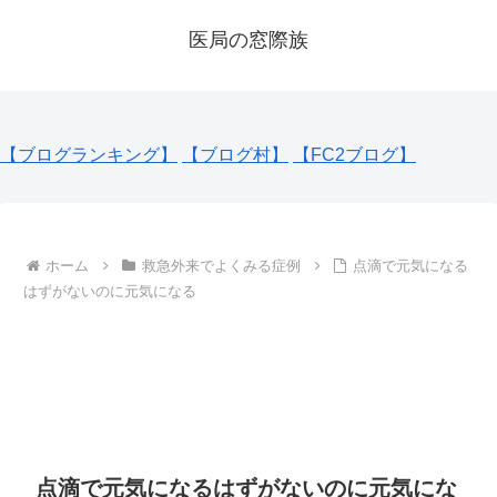
医局の窓際族
【ブログランキング】
【ブログ村】
【FC2ブログ】
ホーム
救急外来でよくみる症例
点滴で元気になる
はずがないのに元気になる
点滴で元気になるはずがないのに元気にな