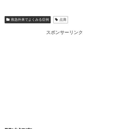
救急外来でよくみる症例
点滴
スポンサーリンク