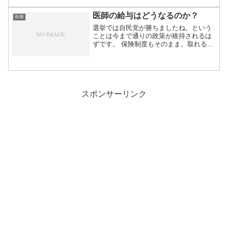
医師の給与はどうなるのか？
医療
選挙では自民党が勝ちましたね。という
ことは今まで通りの政策が維持されるは
ずです。 保険制度もそのまま。取れると
ころから取...
スポンサーリンク