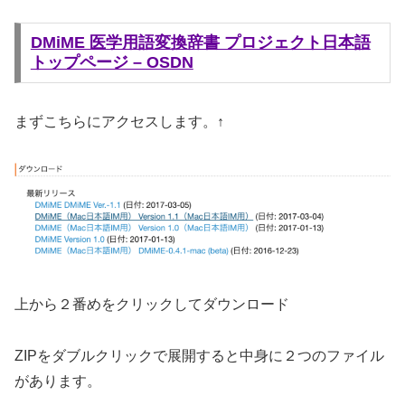
DMiME 医学用語変換辞書 プロジェクト日本語
トップページ – OSDN
まずこちらにアクセスします。↑
上から２番めをクリックしてダウンロード
ZIPをダブルクリックで展開すると中身に２つのファイル
があります。