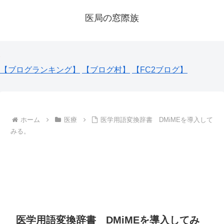
医局の窓際族
【ブログランキング】
【ブログ村】
【FC2ブログ】
ホーム
医療
医学用語変換辞書 DMiMEを導入して
みる。
医学用語変換辞書 DMiMEを導入してみ