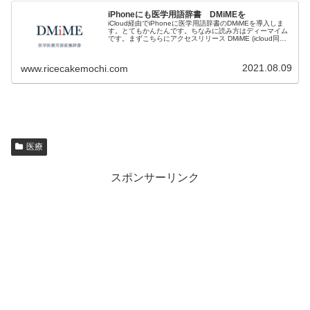
iPhoneにも医学用語辞書 DMiMEを
iCloud経由でiPhoneに医学用語辞書のDMiMEを導入しま
す。とてもかんたんです。ちなみに読み方はディーマイム
です。まずこちらにアクセスリリース DMiME (icloud同期
用plist) ...
2021.08.09
www.ricecakemochi.com
医療
スポンサーリンク