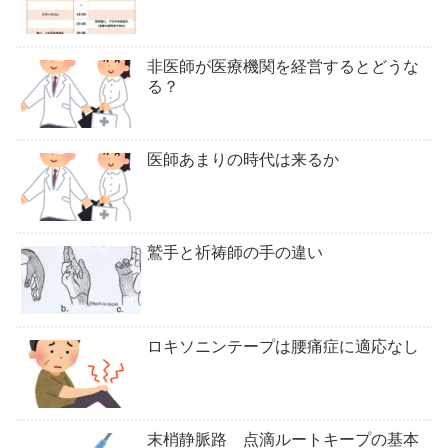
非医師が医療機関を経営するとどうな
る？
医師あまりの時代は来るか
鷲手と祈祷師の手の違い
ロキソニンテープは腰痛症に適応なし
末梢静脈路 点滴ルートキープの基本