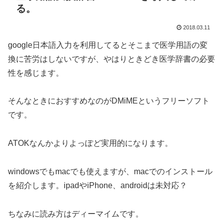
る。
2018.03.11
google日本語入力を利用してるとそこまで医学用語の変
換に苦労はしないですが、やはりときどき医学辞書の必要
性を感じます。
そんなときにおすすめなのがDMiMEというフリーソフト
です。
ATOKなんかよりよっぽど実用的になります。
windowsでもmacでも使えますが、macでのインストール
を紹介します。ipadやiPhone、androidは未対応？
ちなみに読み方はディーマイムです。