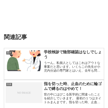
関連記事
学校検診で陰部確認はなしでしょ
医療
う
うーん。私個人としてはこれはアウトな
事案だと思います。いくらこの先生が小
児内分泌の専門家とはいえ、去年も問題
になっていた...
指を切った時、止血のために輪ゴ
医療
ムで縛るのはやめて！
世の中にはびこる医学的に間違ったこと
を紹介していきます。 最初の１つはタイ
トルまんまです。指を切った時、止血の
ために輪ゴ...