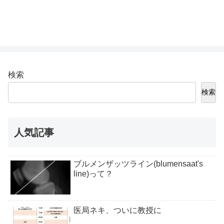
検索
検索
人気記事
ブルメンザッツライン(blumensaat's
line)って？
医局ネキ、ついに教授に