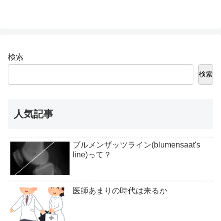
検索
検索
人気記事
ブルメンザッツライン(blumensaat's
line)って？
医師あまりの時代は来るか