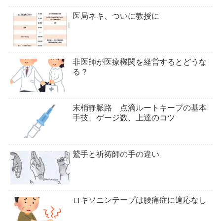
医局ネキ、ついに教授に
非医師が医療機関を経営するとどうな
る？
末梢静脈路 点滴ルートキープの基本
手技、ゲージ数、上達のコツ
鷲手と祈祷師の手の違い
ロキソニンテープは腰痛症に適応なし