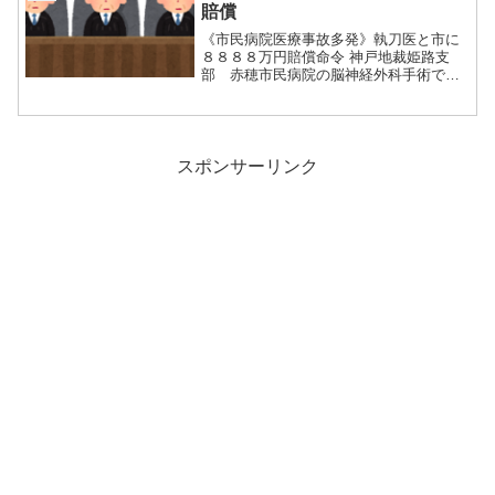
賠償
《市民病院医療事故多発》執刀医と市に
８８８８万円賠償命令 神戸地裁姫路支
部 赤穂市民病院の脳神経外科手術で誤
ってドリルで...
スポンサーリンク