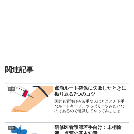
関連記事
点滴ルート確保に失敗したときに
医療
振り返る7つのコツ
医師も看護師も苦手な人はとことん下手
なルートキープ。やっぱりコツみたいな
のはあるので意識してやってみましょう
ほとんどは良...
研修医看護師若手向け：末梢輸
医療
液、点滴の基本知識