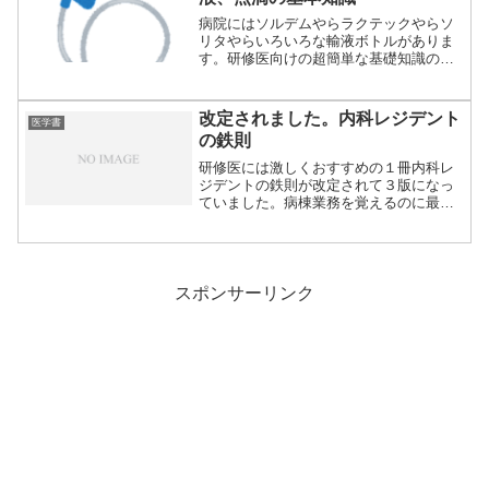
病院にはソルデムやらラクテックやらソ
リタやらいろいろな輸液ボトルがありま
す。研修医向けの超簡単な基礎知識のみ
書き残してお...
改定されました。内科レジデント
医学書
の鉄則
研修医には激しくおすすめの１冊内科レ
ジデントの鉄則が改定されて３版になっ
ていました。病棟業務を覚えるのに最
適。１０年目く...
スポンサーリンク