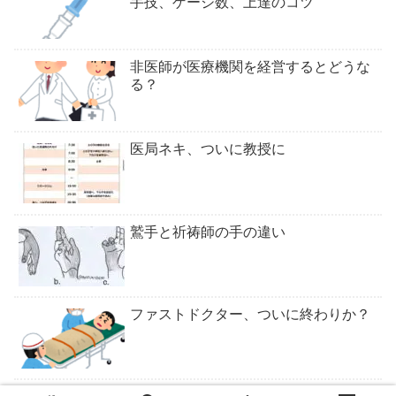
手技、ゲージ数、上達のコツ
非医師が医療機関を経営するとどうな
る？
医局ネキ、ついに教授に
鷲手と祈祷師の手の違い
ファストドクター、ついに終わりか？