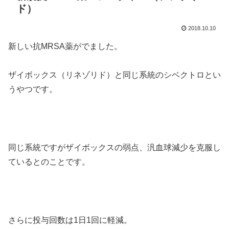
ド）
2018.10.10
新しい抗MRSA薬がでました。
ザイボックス（リネゾリド）と同じ系統のシベクトロとい
うやつです。
同じ系統ですがザイボックスの弱点、汎血球減少を克服し
ているとのことです。
さらに投与回数は1日1回に軽減。