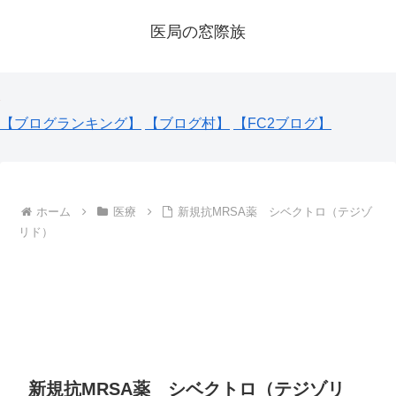
医局の窓際族
【ブログランキング】
【ブログ村】
【FC2ブログ】
ホーム
医療
新規抗MRSA薬 シベクトロ（テジゾ
リド）
新規抗MRSA薬 シベクトロ（テジゾリ