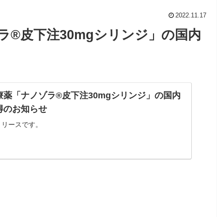
2022.11.17
®皮下注30mgシリンジ」の国内
薬「ナノゾラ®皮下注30mgシリンジ」の国内
得のお知らせ
リリースです。