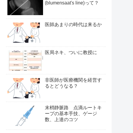
(blumensaat's line)って？
医師あまりの時代は来るか
医局ネキ、ついに教授に
非医師が医療機関を経営す
るとどうなる？
末梢静脈路 点滴ルートキ
ープの基本手技、ゲージ
数、上達のコツ