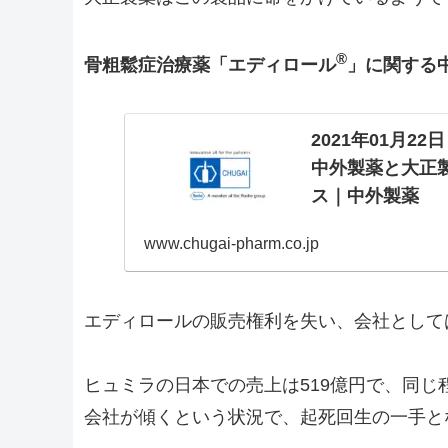
®
骨粗鬆症治療薬「エディロール
」に関する
2021年01月
中外製薬と大正
ス｜中外製薬
www.chugai-pharm.co.jp
エディロールの販売権利を失い、会社として
ヒュミラの日本での売上は519億円で、同
会社が傾くという状況で、起死回生の一手と