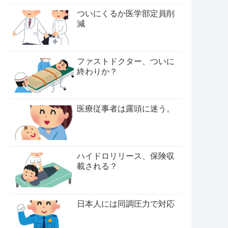
ついにくるか医学部定員削
減
ファストドクター、ついに
終わりか？
医療従事者は露頭に迷う。
ハイドロリリース、保険収
載される？
日本人には同調圧力で対応