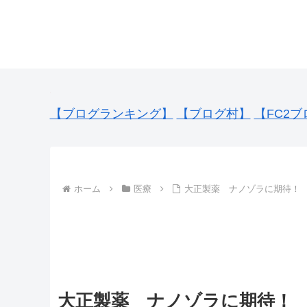
【ブログランキング】
【ブログ村】
【FC2ブ
ホーム
医療
大正製薬 ナノゾラに期待！
大正製薬 ナノゾラに期待！