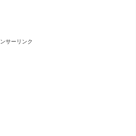
ンサーリンク