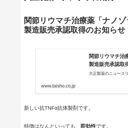
関節リウマチ治療薬「ナノゾラ
製造販売承認取得のお知らせ
関節リウマチ治療
製造販売承認取
大正製薬のニュース
www.taisho.co.jp
新しい抗TNFα抗体製剤です。
特徴はなんといっても、
即効性
です。