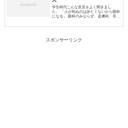
学生時代こんな意見をよく聞きまし
た。 「人が死ぬのは診たくないから眼科
になる」 眼科のみならず、皮膚科、耳鼻
科、整形外科...
スポンサーリンク