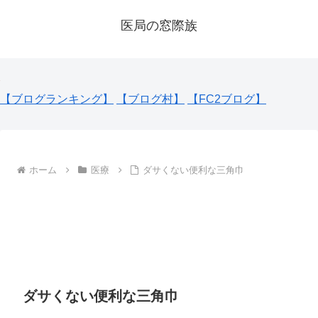
医局の窓際族
【ブログランキング】
【ブログ村】
【FC2ブログ】
ホーム
医療
ダサくない便利な三角巾
ダサくない便利な三角巾