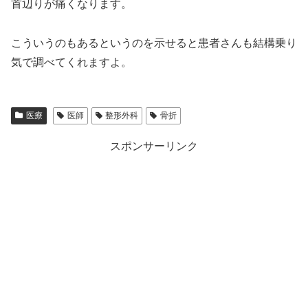
首辺りが痛くなります。
こういうのもあるというのを示せると患者さんも結構乗り
気で調べてくれますよ。
医療
医師
整形外科
骨折
スポンサーリンク