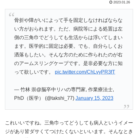
2023.01.26
骨折や障がいによって手を固定しなければならな
い方がおられます。ただ、病院等による処置は左
側の三角巾でどうしても生活からは浮いてしまい
ます。医学的に固定は必要。でも、自分らしくお
洒落もしたい。そんな方のために作られたのが右
のアームスリングケープです。是非必要な方に知
って欲しいです。
pic.twitter.com/ChLvyPR3fT
— 竹林 崇@脳卒中リハの専門家, 作業療法士,
PhD（医学） (@takshi_77)
January 15, 2023
これいいですね。三角巾ってどうしても病人というイメー
ジがあり皆ダサくてつけたくないといいます。そんなとき