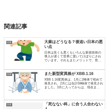
関連記事
大麻はどうなる？後追い日本の悪
医療
い点
日本は良くも悪くもいろんな新規技術の
導入が遅くて世界に置いてけぼりにされ
ています。それもまたメリットで、世界
が導入して悪...
また新型変異株が XBB.1.16
医療
XBB 1.16変異体は、1月に2検体で初めて
発見され、2月には合計59検体で発見され
ました。3月に入ってからは、現在ま...
「死なない科」に合う人合わない
医療
人