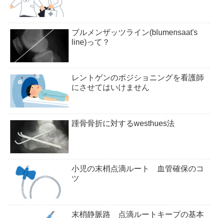
ブルメンザッツライン(blumensaat's
line)って？
レントゲンのポジショニングを看護師
にさせてはいけません
踵骨骨折に対するwesthues法
小児の末梢点滴ルート 血管確保のコ
ツ
末梢静脈路 点滴ルートキープの基本