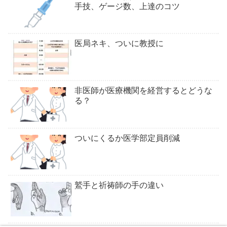
手技、ゲージ数、上達のコツ
医局ネキ、ついに教授に
非医師が医療機関を経営するとどうな
る？
ついにくるか医学部定員削減
鷲手と祈祷師の手の違い