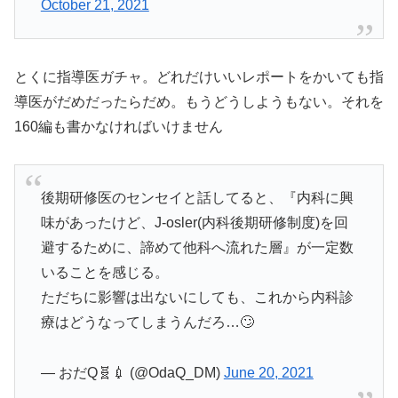
October 21, 2021
とくに指導医ガチャ。どれだけいいレポートをかいても指
導医がだめだったらだめ。もうどうしようもない。それを
160編も書かなければいけません
後期研修医のセンセイと話してると、『内科に興
味があったけど、J-osler(内科後期研修制度)を回
避するために、諦めて他科へ流れた層』が一定数
いることを感じる。
ただちに影響は出ないにしても、これから内科診
療はどうなってしまうんだろ…🙄
— おだQ🧬💉 (@OdaQ_DM)
June 20, 2021