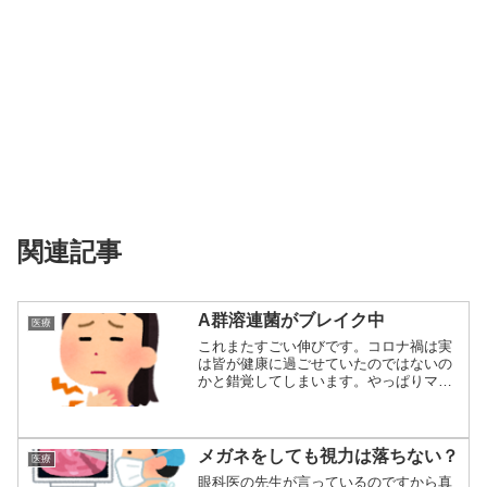
関連記事
A群溶連菌がブレイク中
医療
これまたすごい伸びです。コロナ禍は実
は皆が健康に過ごせていたのではないの
かと錯覚してしまいます。やっぱりマス
クは効果があ...
メガネをしても視力は落ちない？
医療
眼科医の先生が言っているのですから真