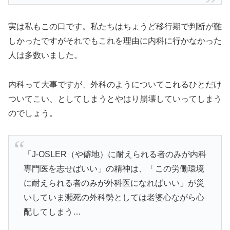
実は私もこの口です。私たちはちょうど移行期で判断が難
しかったですがそれでもこれを理由に内科に行かなかった
人は多数いました。
内科って大事ですが、外科のようについてこれるひとだけ
ついてこい、としてしまうとやはり崩壊していってしまう
のでしょう。
「J-OSLER（や僻地）に耐えられる者のみが内科
専門医を志せばいい」の精神は、「この労働環境
に耐えられる者のみが外科医になればいい」が災
いしていま瀕死の外科勢としては老婆心ながら心
配してしまう…