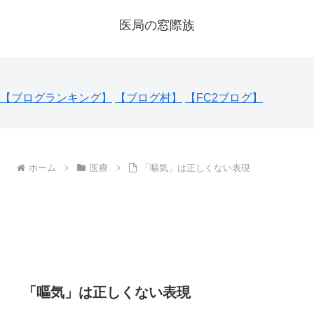
医局の窓際族
【ブログランキング】
【ブログ村】
【FC2ブログ】
ホーム
医療
「嘔気」は正しくない表現
「嘔気」は正しくない表現