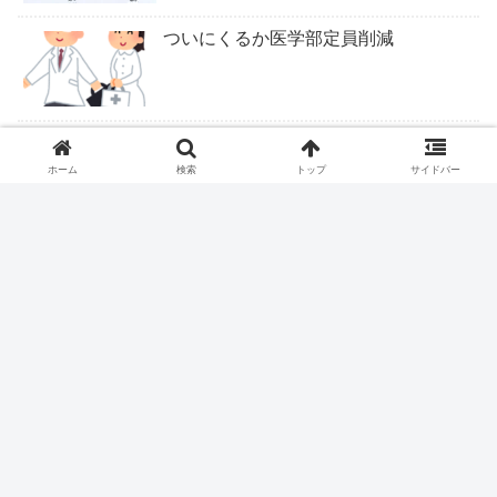
ついにくるか医学部定員削減
ピロリ除菌後の皮疹
ホーム
検索
トップ
サイドバー
ロキソニンテープは腰痛症に適応なし
ファストドクター、ついに終わりか？
握力＝IQだった