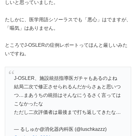
しいと思っていました。
たしかに、医学用語シソーラスでも「悪心」はでますが、
「嘔気」はありません。
ところでJ-OSLERの症例レポートってほんと厳しいみた
いですね。
J-OSLER、施設統括指導医ガチャもあるのよね
結局二次で修正させられるんだからさぁと思いつ
つ…まあうちの統括はそんなにうるさく言っては
こなかったな
ただし二次評価者は最後まで打ち返してきたな…
— るしゅか@消化器内科医 (@luschkazzz)