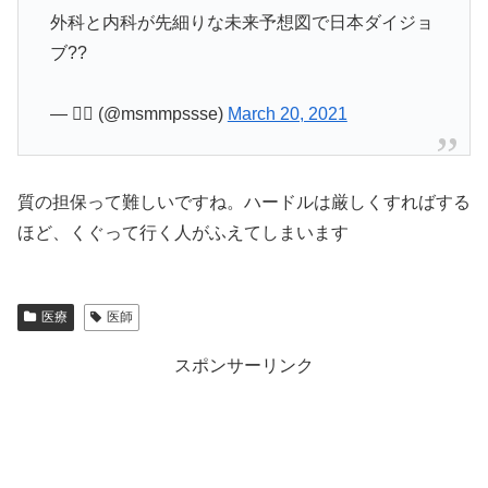
外科と内科が先細りな未来予想図で日本ダイジョ
ブ??
— 👩‍⚕️ (@msmmpssse)
March 20, 2021
質の担保って難しいですね。ハードルは厳しくすればする
ほど、くぐって行く人がふえてしまいます
医療
医師
スポンサーリンク