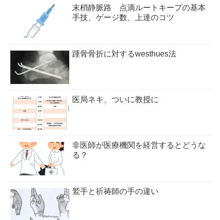
末梢静脈路 点滴ルートキープの基本
手技、ゲージ数、上達のコツ
踵骨骨折に対するwesthues法
医局ネキ、ついに教授に
非医師が医療機関を経営するとどうな
る？
鷲手と祈祷師の手の違い