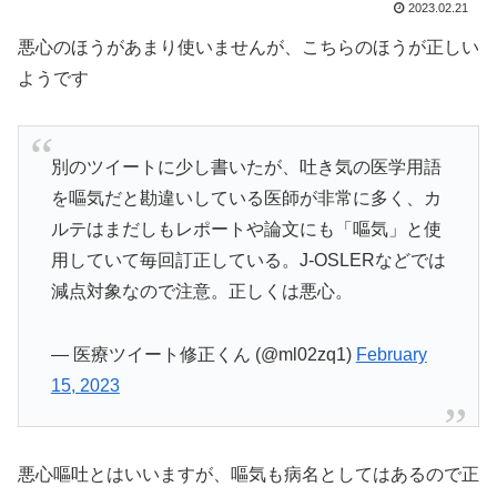
2023.02.21
悪心のほうがあまり使いませんが、こちらのほうが正しい
ようです
別のツイートに少し書いたが、吐き気の医学用語
を嘔気だと勘違いしている医師が非常に多く、カ
ルテはまだしもレポートや論文にも「嘔気」と使
用していて毎回訂正している。J-OSLERなどでは
減点対象なので注意。正しくは悪心。
— 医療ツイート修正くん (@ml02zq1)
February
15, 2023
悪心嘔吐とはいいますが、嘔気も病名としてはあるので正