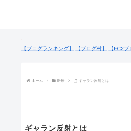
【ブログランキング】
【ブログ村】
【FC2ブ
ホーム
医療
ギャラン反射とは
ギャラン反射とは