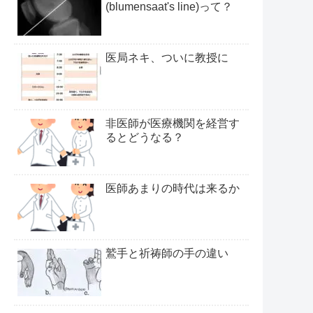
(blumensaat's line)って？
医局ネキ、ついに教授に
非医師が医療機関を経営す
るとどうなる？
医師あまりの時代は来るか
鷲手と祈祷師の手の違い