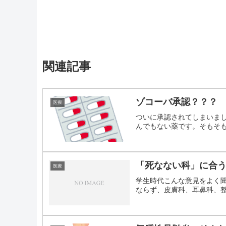
関連記事
ゾコーバ承認？？？
医療
ついに承認されてしまいま
んでもない薬です。そもそも薬
「死なない科」に合
医療
学生時代こんな意見をよく聞
ならず、皮膚科、耳鼻科、整形