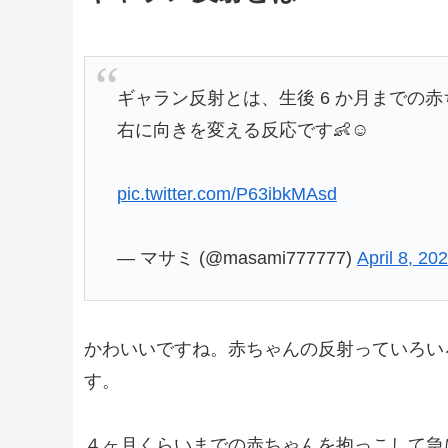
ギャラン反射とは、生後 6 か月までの
右に向きを変える反応です👶☺️
pic.twitter.com/P63ibkMAsd
— マサミ (@masami777777)
April 8, 20
かわいいですね。赤ちゃんの反射っていろい
す。
４ヶ月くらいまでの赤ちゃんを抱っこして急