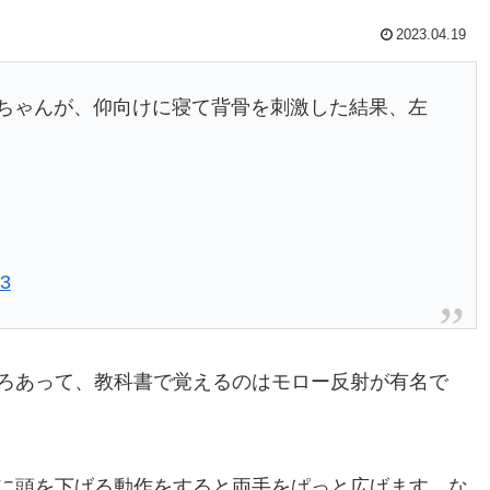
2023.04.19
赤ちゃんが、仰向けに寝て背骨を刺激した結果、左
23
ろあって、教科書で覚えるのはモロー反射が有名で
に頭を下げる動作をすると両手をぱっと広げます。な