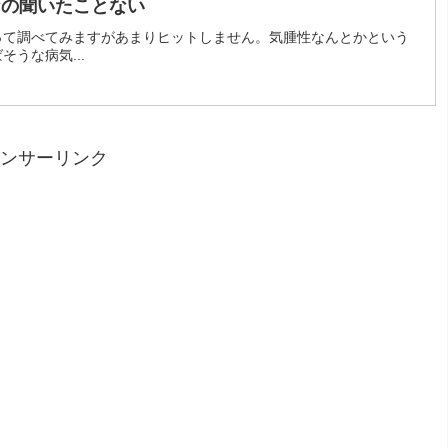
なの聞いたことない
って調べてみますがあまりヒットしません。気腫性なんとかという
うな病気...
ンサーリンク