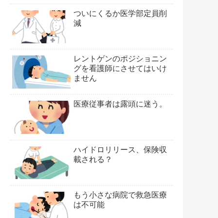
ついにくるか医学部定員削
減
レントゲンのポジショニン
グを看護師にさせてはいけ
ません
医療従事者は露頭に迷う。
ハイドロリリース、保険収
載される？
もう小さな病院で救急医療
は不可能