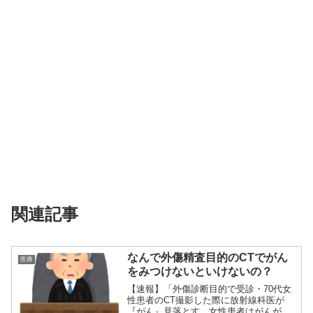
関連記事
なんで外傷精査目的のCTでがん
医療
をみつけないといけないの？
【速報】「外傷診断目的で受診・70代女
性患者のCT撮影した際に放射線科医が
『がん』見落とす 女性患者はがんが進