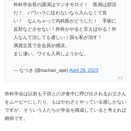
外科学会長の講演はマジオモロイ！ 医局は部活
だ！ パワハラに従わないなら入らなくて良
い！ なんちゃって内科医がどうした！ 手術に
反対などさせない！外科がやると言えばやる！外
人なんて治しても虚しい！国も私が治す！
満員立見で全会員が感涙。
まじ凄い。ワイも入局しようかな。
— なつき (@nachan_ope)
April 28, 2023
外科学会は以前も子供との夕食中に呼び出されるお父さん
をムービーにしたり、もはやわざとやっている感しかない
ですが、そういう人たちが学会を構成していると考えれば
納得です。