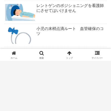
レントゲンのポジショニングを看護師
にさせてはいけません
小児の末梢点滴ルート 血管確保のコ
ツ
ついにくるか医学部定員削減
ホーム
検索
トップ
サイドバー
ファストドクター、ついに終わりか？
医療従事者は露頭に迷う。