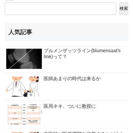
検索
人気記事
ブルメンザッツライン(blumensaat's
line)って？
医師あまりの時代は来るか
医局ネキ、ついに教授に