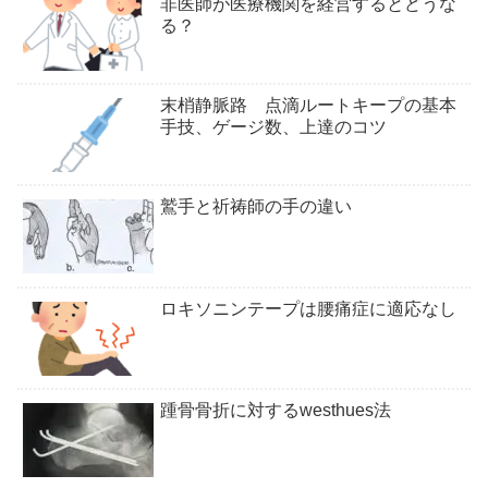
非医師が医療機関を経営するとどうな
る？
末梢静脈路 点滴ルートキープの基本
手技、ゲージ数、上達のコツ
鷲手と祈祷師の手の違い
ロキソニンテープは腰痛症に適応なし
踵骨骨折に対するwesthues法