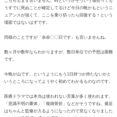
こちらもまず言いません。峠というかそういう場合っても
うすでに死ぬことが確定してるけど今日の晩かもというニ
ュアンスが強くて、ここを乗り切ったら回復する！という
場面ではないはずです。
同様のことですが「余命〇〇日です」も言いませんね。
数ヶ月や数年ならわかりますが、数日単位での予想は困難
です。
今晩が山です。というようにもう1日持つか持たないかと
いうところになってようやく初めてわかるものなのです。
医療ドラマでは本当は使われない言葉が多く使われます。
「意識不明の重体」「複雑骨折」などがそうですね。最近
はちゃんと監修が入るようになったので見なくなりました