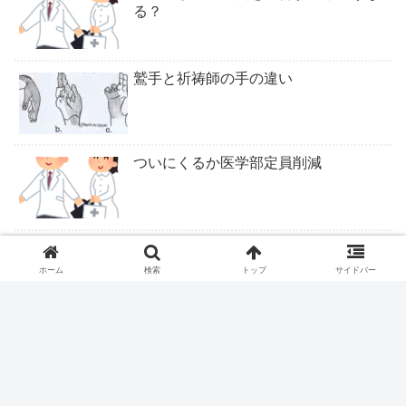
る？
鷲手と祈祷師の手の違い
ついにくるか医学部定員削減
ピロリ除菌後の皮疹
ホーム
検索
トップ
サイドバー
ロキソニンテープは腰痛症に適応なし