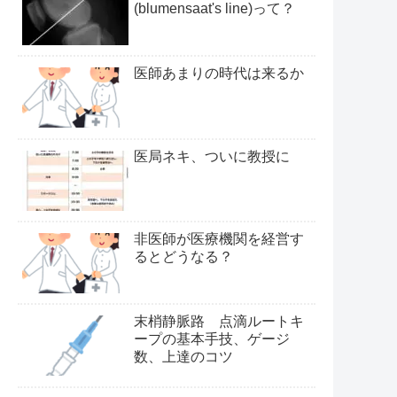
(blumensaat's line)って？
医師あまりの時代は来るか
医局ネキ、ついに教授に
非医師が医療機関を経営す
るとどうなる？
末梢静脈路 点滴ルートキ
ープの基本手技、ゲージ
数、上達のコツ