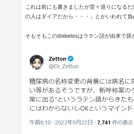
これは前にも書きましたが堂々巡りになるだ
の人はダイアだから・・・」とかいわれて負
そもそもこのdiabetesはラテン語が由来