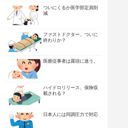
ついにくるか医学部定員削
減
ファストドクター、ついに
終わりか？
医療従事者は露頭に迷う。
ハイドロリリース、保険収
載される？
日本人には同調圧力で対応