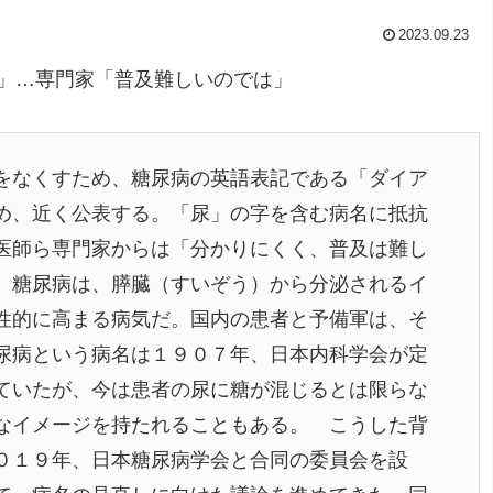
2023.09.23
」…専門家「普及難しいのでは」
をなくすため、糖尿病の英語表記である「ダイア
め、近く公表する。「尿」の字を含む病名に抵抗
医師ら専門家からは「分かりにくく、普及は難し
 糖尿病は、膵臓（すいぞう）から分泌されるイ
性的に高まる病気だ。国内の患者と予備軍は、そ
尿病という病名は１９０７年、日本内科学会が定
ていたが、今は患者の尿に糖が混じるとは限らな
なイメージを持たれることもある。 こうした背
０１９年、日本糖尿病学会と合同の委員会を設