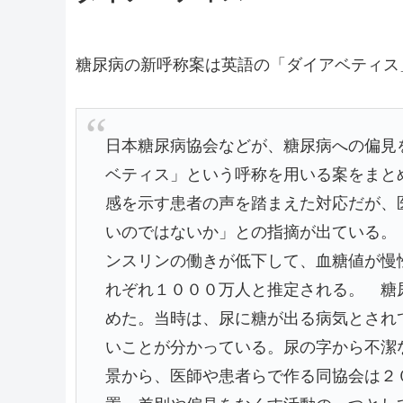
糖尿病の新呼称案は英語の「ダイアベティス
日本糖尿病協会などが、糖尿病への偏見
ベティス」という呼称を用いる案をまと
感を示す患者の声を踏まえた対応だが、
いのではないか」との指摘が出ている。
ンスリンの働きが低下して、血糖値が慢
れぞれ１０００万人と推定される。 糖
めた。当時は、尿に糖が出る病気とされ
いことが分かっている。尿の字から不潔
景から、医師や患者らで作る同協会は２