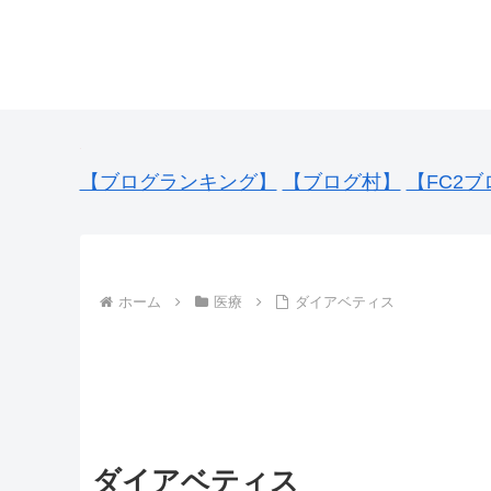
【ブログランキング】
【ブログ村】
【FC2ブ
ホーム
医療
ダイアベティス
ダイアベティス