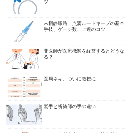
ツ
末梢静脈路 点滴ルートキープの基本
手技、ゲージ数、上達のコツ
非医師が医療機関を経営するとどうな
る？
医局ネキ、ついに教授に
鷲手と祈祷師の手の違い