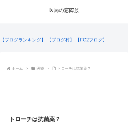
医局の窓際族
【ブログランキング】
【ブログ村】
【FC2ブログ】
ホーム
医療
トローチは抗菌薬？
トローチは抗菌薬？