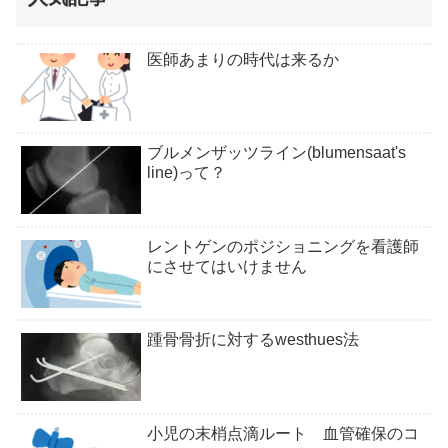
医師あまりの時代は来るか
ブルメンザッツライン(blumensaat's
line)って？
レントゲンのポジショニングを看護師
にさせてはいけません
踵骨骨折に対するwesthues法
小児の末梢点滴ルート 血管確保のコ