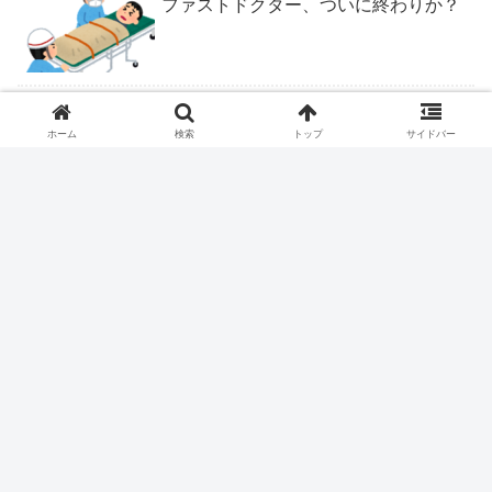
ファストドクター、ついに終わりか？
ロキソニンテープは腰痛症に適応なし
ホーム
検索
トップ
サイドバー
ピロリ除菌後の皮疹
ついにくるか医学部定員削減
握力＝IQだった