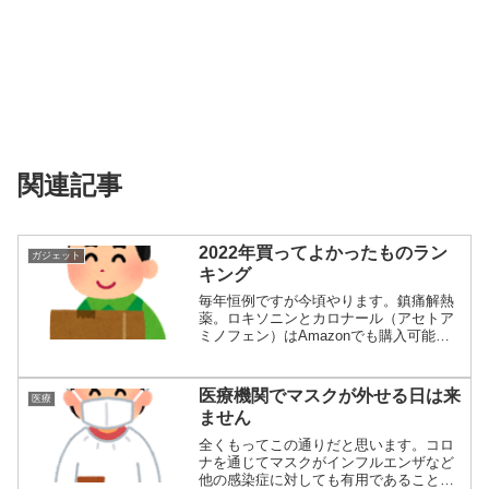
関連記事
2022年買ってよかったものラン
ガジェット
キング
毎年恒例ですが今頃やります。鎮痛解熱
薬。ロキソニンとカロナール（アセトア
ミノフェン）はAmazonでも購入可能で
す。常備...
医療機関でマスクが外せる日は来
医療
ません
全くもってこの通りだと思います。コロ
ナを通じてマスクがインフルエンザなど
他の感染症に対しても有用であることが