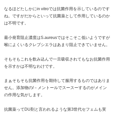
なるほどたしかにin vitroでは抗菌作用を示しているのです
ね。ですがだからといって抗菌薬として作用しているのか
は不明です。
最小発育阻止濃度はS.aureusではそこそこ低いようですが
喉によくいるクレブシエラはあまり阻止できていません。
そもそもこれを飲み込んで一旦吸収されてもなお抗菌作用
を示すかは不明なわけです。
まぁそもそも抗菌作用を期待して服用するものではありま
せん。添加物の
l
－メントールでスースーするのがメイン
の作用な気がします。
抗菌薬ってDU剤と言われるような第3世代セフェムも実