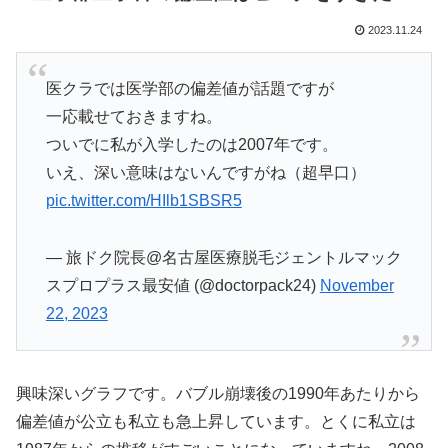
2023.11.24
医クラでは医学部の偏差値が話題ですが
一応載せておきますね。
ついでに私が入学したのは2007年です。
いえ、深い意味はないんですがね（超早口）
pic.twitter.com/HIlb1SBSR5
— 旅ドク院長@名古屋医療脱毛ジェントルマック
スプロプラス最安値 (@doctorpack24)
November
22, 2023
興味深いグラフです。バブル崩壊後の1990年あたりから
偏差値が公立も私立も急上昇しています。とくに私立は