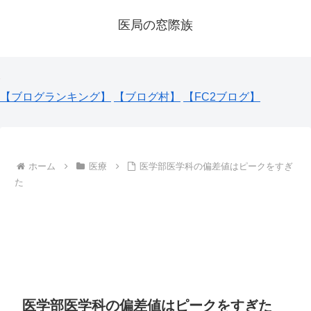
医局の窓際族
【ブログランキング】
【ブログ村】
【FC2ブログ】
ホーム
医療
医学部医学科の偏差値はピークをすぎ
た
医学部医学科の偏差値はピークをすぎた