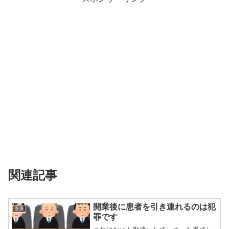
関連記事
開業後に患者を引き連れるのは犯
医療
罪です