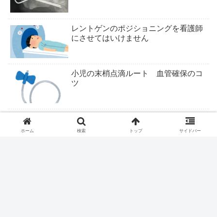
レントゲンのポジショニングを看護師
にさせてはいけません
小児の末梢点滴ルート 血管確保のコ
ツ
ついにくるか医学部定員削減
ホーム
検索
トップ
サイドバー
ファストドクター、ついに終わりか？
医療従事者は露頭に迷う。