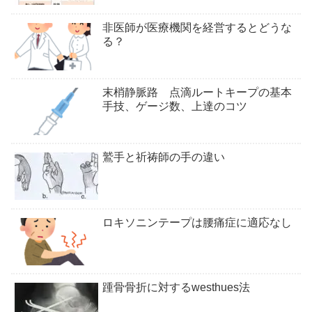
非医師が医療機関を経営するとどうな
る？
末梢静脈路 点滴ルートキープの基本
手技、ゲージ数、上達のコツ
鷲手と祈祷師の手の違い
ロキソニンテープは腰痛症に適応なし
踵骨骨折に対するwesthues法