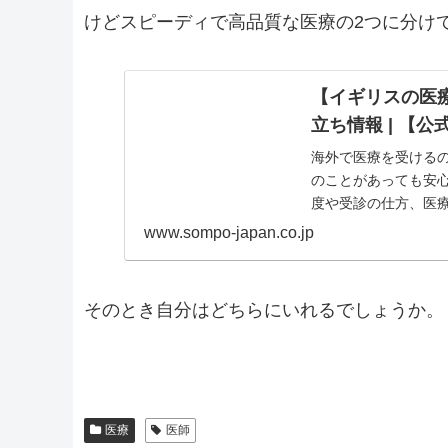
けどスピーディで高品質な医療の2つに分け
【イギリスの医療
立ち情報 | 【
海外で医療を受ける
のことがあっても安
度や受診の仕方、医療
www.sompo-japan.co.jp
そのとき自分はどちらにいれるでしょうか。
医療
医師