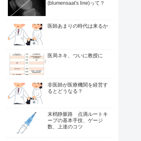
(blumensaat's line)って？
医師あまりの時代は来るか
医局ネキ、ついに教授に
非医師が医療機関を経営す
るとどうなる？
末梢静脈路 点滴ルートキ
ープの基本手技、ゲージ
数、上達のコツ