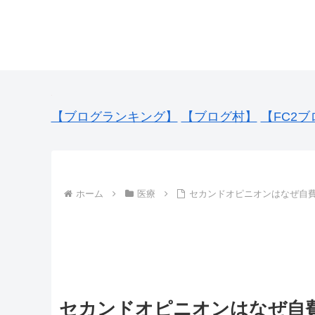
【ブログランキング】
【ブログ村】
【FC2ブ
ホーム
医療
セカンドオピニオンはなぜ自
セカンドオピニオンはなぜ自