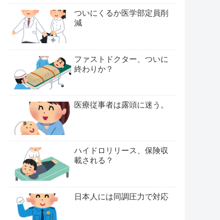
ついにくるか医学部定員削
減
ファストドクター、ついに
終わりか？
医療従事者は露頭に迷う。
ハイドロリリース、保険収
載される？
日本人には同調圧力で対応