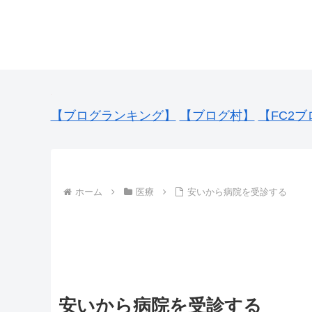
【ブログランキング】
【ブログ村】
【FC2ブ
ホーム
医療
安いから病院を受診する
安いから病院を受診する