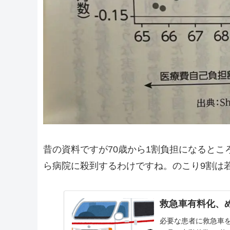
昔の資料ですが70歳から1割負担になると
ら病院に殺到するわけですね。のこり9割は
救急車有料化、
必要な患者に救急車を