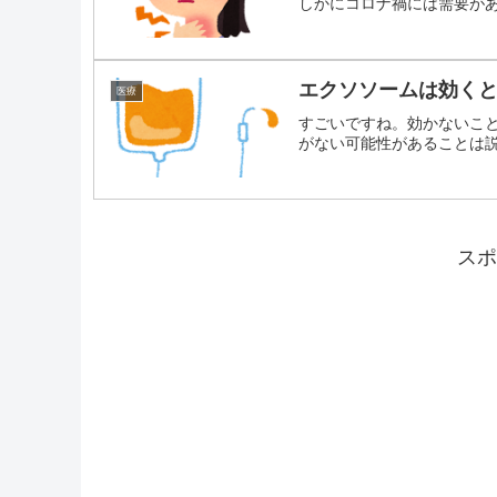
しかにコロナ禍には需要があっ
エクソソームは効く
医療
すごいですね。効かないこ
がない可能性があることは説明
スポ