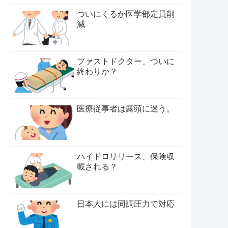
ついにくるか医学部定員削
減
ファストドクター、ついに
終わりか？
医療従事者は露頭に迷う。
ハイドロリリース、保険収
載される？
日本人には同調圧力で対応