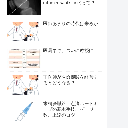
(blumensaat's line)って？
医師あまりの時代は来るか
医局ネキ、ついに教授に
非医師が医療機関を経営す
るとどうなる？
末梢静脈路 点滴ルートキ
ープの基本手技、ゲージ
数、上達のコツ