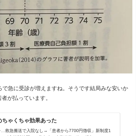
ころで急に受診が増えますね。そうです結局みな安いか
若者が払っています。
めちゃくちゃ効果あった
…救急搬送で入院なし→「患者から7700円徴収」新制度1