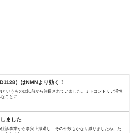
D1128）はNMNより効く！
Nというものは以前から注目されていました。ミトコンドリア活性
ことに...
滅しました
の往診事業から事実上撤退し、その件数もかなり減りましたね。た