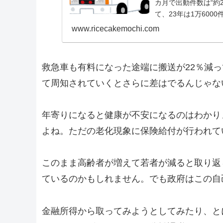
カ月で出動件数は“約
て、23年は1万600
www.ricecakemochi.com
救急車も有料になった途端に搬送が22％減
て周知されていくとさらに差はでるんじゃな
年寄りになると健康が不安になるのはわかり
よね。ただの老化現象に保険給付が行われて
このまま高齢者が増えて若者が減ると取り返
ているのかもしれません。でも政府はこの自
金融所得から取ってみようとしてみたり、と