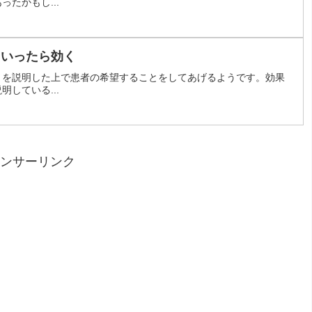
たかもし...
といったら効く
とを説明した上で患者の希望することをしてあげるようです。効果
している...
ンサーリンク