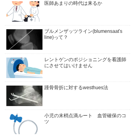
医師あまりの時代は来るか
ブルメンザッツライン(blumensaat's
line)って？
レントゲンのポジショニングを看護師
にさせてはいけません
踵骨骨折に対するwesthues法
小児の末梢点滴ルート 血管確保のコ
ツ