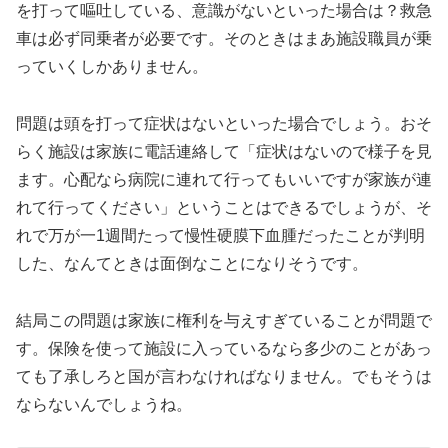
を打って嘔吐している、意識がないといった場合は？救急
車は必ず同乗者が必要です。そのときはまあ施設職員が乗
っていくしかありません。
問題は頭を打って症状はないといった場合でしょう。おそ
らく施設は家族に電話連絡して「症状はないので様子を見
ます。心配なら病院に連れて行ってもいいですが家族が連
れて行ってください」ということはできるでしょうが、そ
れで万が一1週間たって慢性硬膜下血腫だったことが判明
した、なんてときは面倒なことになりそうです。
結局この問題は家族に権利を与えすぎていることが問題で
す。保険を使って施設に入っているなら多少のことがあっ
ても了承しろと国が言わなければなりません。でもそうは
ならないんでしょうね。