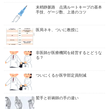
末梢静脈路 点滴ルートキープの基本
手技、ゲージ数、上達のコツ
医局ネキ、ついに教授に
非医師が医療機関を経営するとどうな
る？
ついにくるか医学部定員削減
鷲手と祈祷師の手の違い