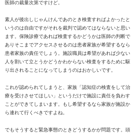
医師の裁量次第ですけど。
素人が後出しじゃんけんであのとき検査すればよかったと
いうのは自由ですがそれを裁判で認めてはならないと思い
ます。保険診療であれば検査するかどうかは医師の判断で
ありそこまでアクセスさせるのは患者家族が希望するなら
患者家族の責任でしょう。施設職員は希望があれば少ない
人を割いて立とうかどうかわからない検査をするために駆
り出されることになってしまうのはおかしいです。
これが認められてしまうと、家族「認知症の検査をして治
療を受けさせてほしい」というだけで施設に責任を負わす
ことができてしまいます。もし希望するなら家族が施設か
ら連れて行くべきですよね。
でもそうすると緊急事態のときどうするかが問題です。頭