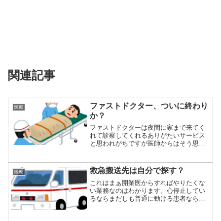
関連記事
ファストドクター、ついに終わり
医療
か？
ファストドクターは夜間に家まで来てく
れて診察してくれるありがたいサービス
と思われがちですが医師からはそう思わ
れていません...
救急搬送先は自分で探す？
医療
これはまぁ開業医からすればやりたくな
い業務なのはわかります。心停止してい
るならまだしも普通に動ける患者なら、
そしてすでに...