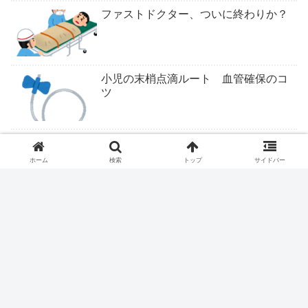
ファストドクター、ついに終わりか？
小児の末梢点滴ルート 血管確保のコ
ツ
ついにくるか医学部定員削減
ホーム
検索
トップ
サイドバー
レントゲンのポジショニングを看護師
にさせてはいけません
医療従事者は露頭に迷う。