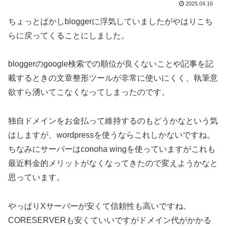
2025.04.16
ちょっとばかしbloggerに浮気していましたがやはりこち
らに戻ってくることにしました。
bloggerのgoogle検索での順位が良くないことや記事を記
載するときの文章整形ツールが非常に使いにくく、執筆意
欲すら湧いてこなくなってしまったのです。
独自ドメインをお金払って維持するのもどうかなという気
はしますが、wordpressを使うならこれしかないですね。
ちなみにサーバーはconoha wingを使っていますがこれも
最近料金的メリットがなくなってきたので変えようかなと
思っています。
やっぱりXサーバーが安くて信頼性も高いですね。
CORESERVERも安くていいですがドメイン代がかかる