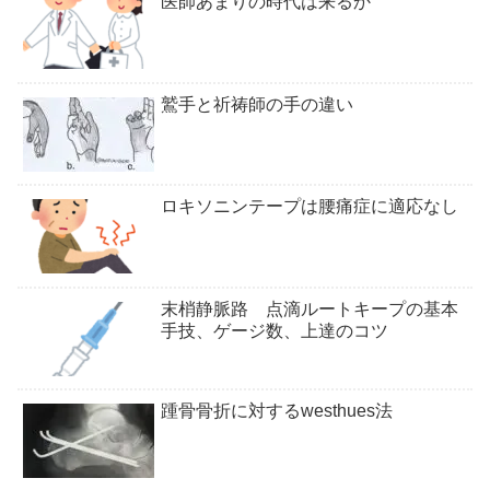
医師あまりの時代は来るか
鷲手と祈祷師の手の違い
ロキソニンテープは腰痛症に適応なし
末梢静脈路 点滴ルートキープの基本
手技、ゲージ数、上達のコツ
踵骨骨折に対するwesthues法