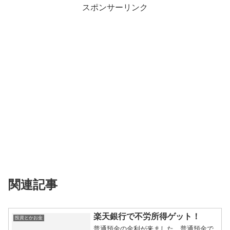
スポンサーリンク
関連記事
楽天銀行で不労所得ゲット！
投資とかお金
普通預金の金利が来ました。普通預金で