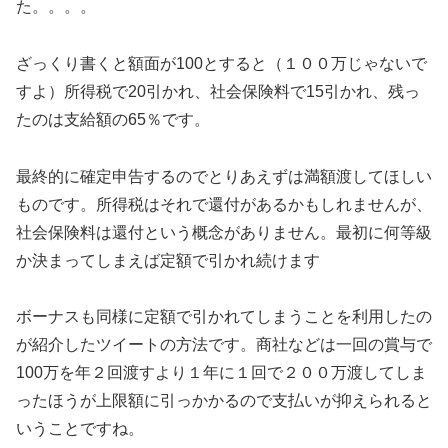
た。。。。
ざっくり書くと額面が100とすると（１００万じゃないで
すよ）所得税で20引かれ、社会保険料で15引かれ、残っ
たのは支給額の65％です。
最終的に確定申告するのでとりあえずは満額渡してほしい
ものです。所得税はそれで還付があるかもしれませんが、
社会保険料は還付という概念がありません。最初に何等級
か決まってしまえば定額で引かれ続けます
ボーナスも同様に定額で引かれてしまうことを利用したの
が紹介したツイートの方法です。商社などは一回の賞与で
100万を年２回渡すより１年に１回で２００万渡してしま
ったほうが上限額に引っかかるので支払いが抑えられると
いうことですね。