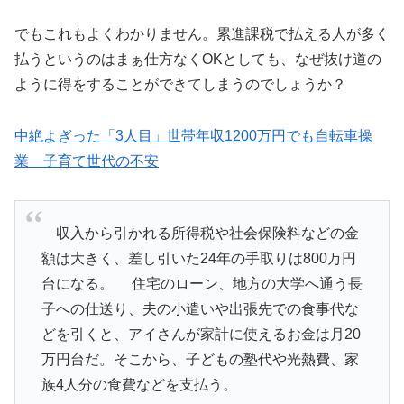
でもこれもよくわかりません。累進課税で払える人が多く
払うというのはまぁ仕方なくOKとしても、なぜ抜け道の
ように得をすることができてしまうのでしょうか？
中絶よぎった「3人目」世帯年収1200万円でも自転車操
業 子育て世代の不安
収入から引かれる所得税や社会保険料などの金
額は大きく、差し引いた24年の手取りは800万円
台になる。 住宅のローン、地方の大学へ通う長
子への仕送り、夫の小遣いや出張先での食事代な
どを引くと、アイさんが家計に使えるお金は月20
万円台だ。そこから、子どもの塾代や光熱費、家
族4人分の食費などを支払う。