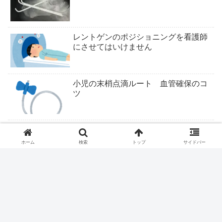
レントゲンのポジショニングを看護師
にさせてはいけません
小児の末梢点滴ルート 血管確保のコ
ツ
ついにくるか医学部定員削減
ホーム
検索
トップ
サイドバー
ファストドクター、ついに終わりか？