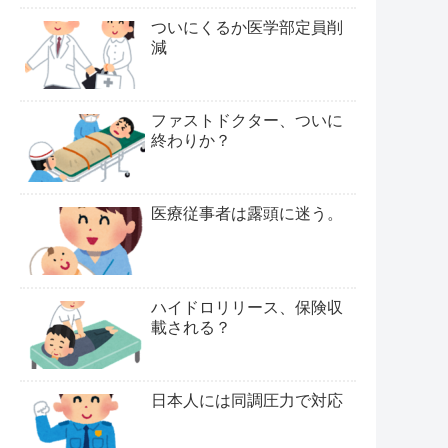
ついにくるか医学部定員削
減
ファストドクター、ついに
終わりか？
医療従事者は露頭に迷う。
ハイドロリリース、保険収
載される？
日本人には同調圧力で対応