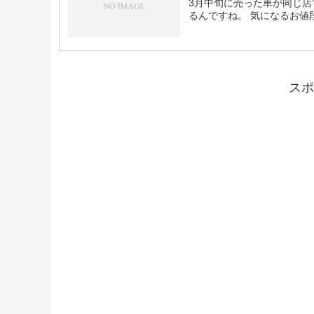
3月中旬に売った車が同じ店
るんですね。 気になるお値段は
スポ