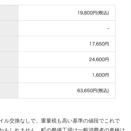
イル交換なしで、重量税も高い基準の値段でこれで
かもしれません。町の整備工場は一般消費者の車検は