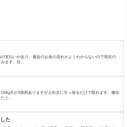
額の支払いがあり、最近のお金の流れがよくわからないので現在の
ます。住...
194g爪が3箇所ありますが上向きに引っ張るだけで取れます。撤去
と...
ました