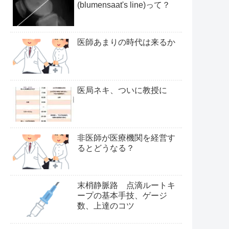
(blumensaat's line)って？
医師あまりの時代は来るか
医局ネキ、ついに教授に
非医師が医療機関を経営す
るとどうなる？
末梢静脈路 点滴ルートキ
ープの基本手技、ゲージ
数、上達のコツ