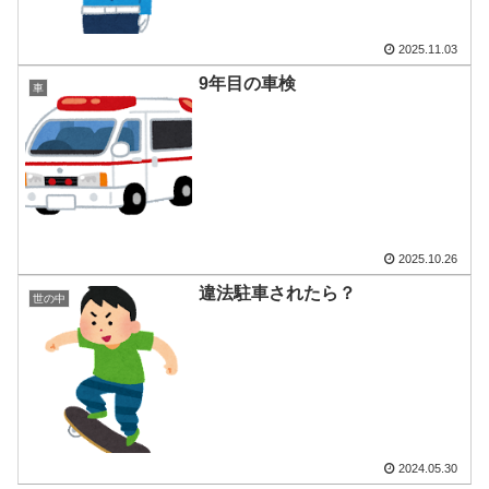
2025.11.03
9年目の車検
車
2025.10.26
違法駐車されたら？
世の中
2024.05.30