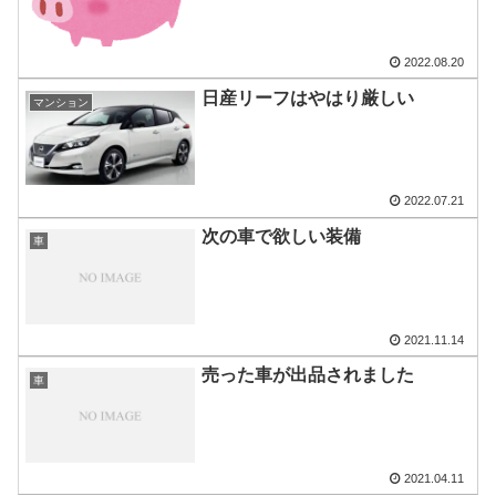
2022.08.20
日産リーフはやはり厳しい
マンション
2022.07.21
次の車で欲しい装備
車
2021.11.14
売った車が出品されました
車
2021.04.11