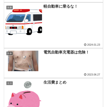
軽自動車に乗るな！
医療
2024.01.23
電気自動車充電器は危険！
医療
2023.06.27
生活費まとめ
生活