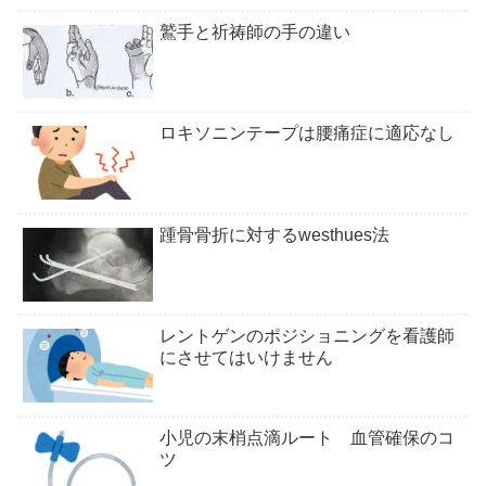
鷲手と祈祷師の手の違い
ロキソニンテープは腰痛症に適応なし
踵骨骨折に対するwesthues法
レントゲンのポジショニングを看護師
にさせてはいけません
小児の末梢点滴ルート 血管確保のコ
ツ