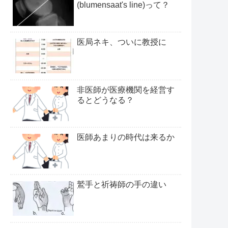
(blumensaat's line)って？
医局ネキ、ついに教授に
非医師が医療機関を経営す
るとどうなる？
医師あまりの時代は来るか
鷲手と祈祷師の手の違い