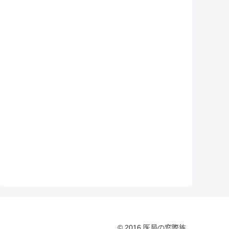
© 2016 医局の窓際族.