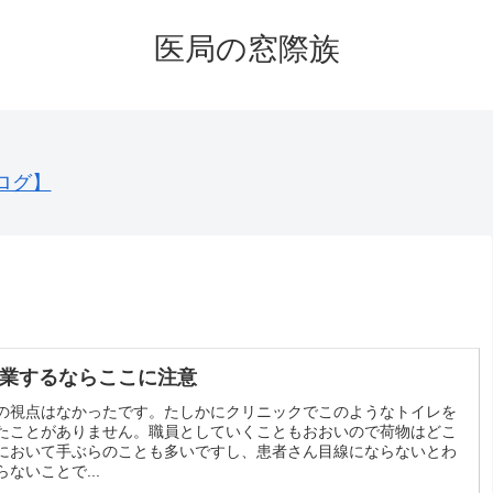
医局の窓際族
ログ】
業するならここに注意
の視点はなかったです。たしかにクリニックでこのようなトイレを
たことがありません。職員としていくこともおおいので荷物はどこ
において手ぶらのことも多いですし、患者さん目線にならないとわ
らないことで...