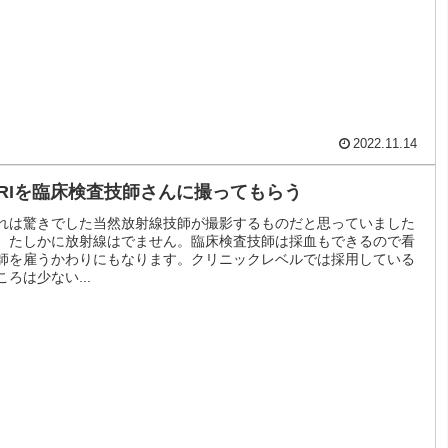
2022.11.14
RIを臨床検査技師さんに撮ってもらう
れは驚きでした当然放射線技師が撮影するものだと思っていました
、たしかに放射線はでません。臨床検査技師は採血もできるので看
師を雇うかわりにもなります。クリニックレベルでは採用している
ころは少ない...