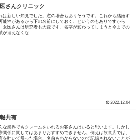
医さんクリニック
れは新しい知見でした。逆の場合もありそうです。これから結婚す
可能性があるから下の名前にしておく、というのもありですから
。女医さんは研究者も大変です。名字が変わってしまうと今までの
績が追えなくな...
2022.12.04
報共有
んな業界でもクレームをいれるお客さんはいると思います。しかし
療関係に関してはあまりおすすめできません。例えば飲食店では、
言を吐いて帰った場合、名前もわからないので記録されないことが