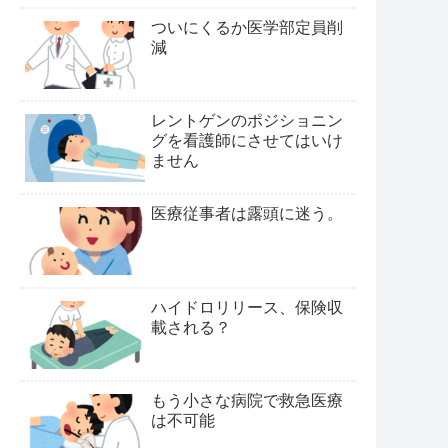
ついにくるか医学部定員削
減
レントゲンのポジショニン
グを看護師にさせてはいけ
ません
医療従事者は露頭に迷う。
ハイドロリリース、保険収
載される？
もう小さな病院で救急医療
は不可能