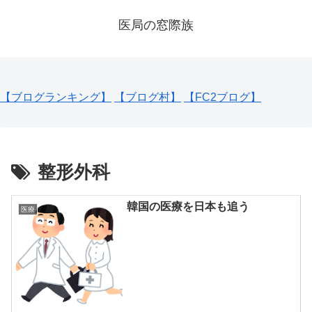
医局の窓際族
【ブログランキング】
【ブログ村】
【FC2ブログ】
整形外科
韓国の医療を日本も追う
医療