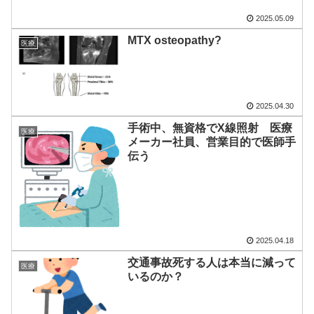
2025.05.09
MTX osteopathy?
医療
2025.04.30
手術中、無資格でX線照射 医療
医療
メーカー社員、営業目的で医師手
伝う
2025.04.18
交通事故死する人は本当に減って
医療
いるのか？