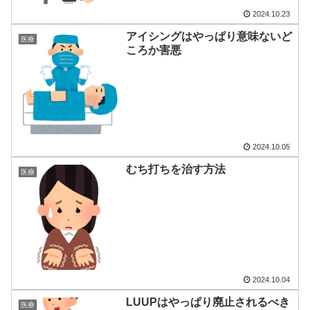
2024.10.23
アイシングはやっぱり意味ないど
医療
ころか害悪
2024.10.05
むち打ちを治す方法
医療
2024.10.04
LUUPはやっぱり廃止されるべき
医療