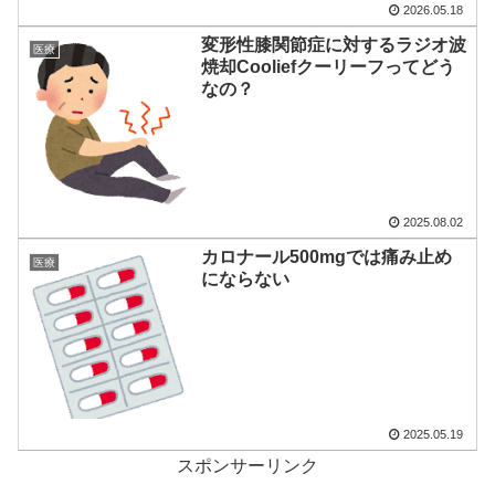
2026.05.18
変形性膝関節症に対するラジオ波
医療
焼却Cooliefクーリーフってどう
なの？
2025.08.02
カロナール500mgでは痛み止め
医療
にならない
2025.05.19
スポンサーリンク