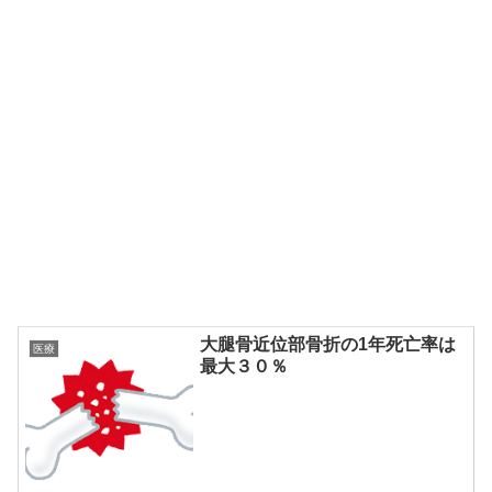
大腿骨近位部骨折の1年死亡率は
医療
最大３０％