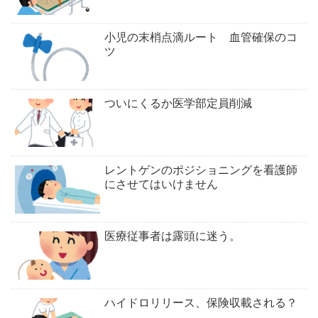
小児の末梢点滴ルート 血管確保のコ
ツ
ついにくるか医学部定員削減
レントゲンのポジショニングを看護師
にさせてはいけません
医療従事者は露頭に迷う。
ハイドロリリース、保険収載される？