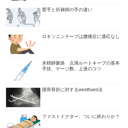
鷲手と祈祷師の手の違い
ロキソニンテープは腰痛症に適応なし
末梢静脈路 点滴ルートキープの基本
手技、ゲージ数、上達のコツ
踵骨骨折に対するwesthues法
ファストドクター、ついに終わりか？