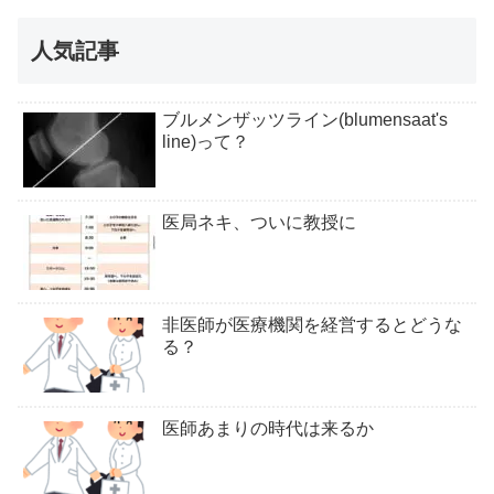
人気記事
ブルメンザッツライン(blumensaat's
line)って？
医局ネキ、ついに教授に
非医師が医療機関を経営するとどうな
る？
医師あまりの時代は来るか