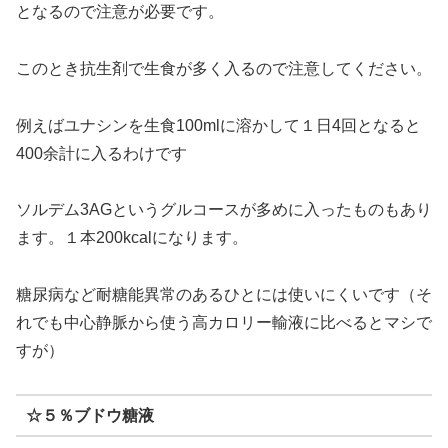
となるので注意が必要です。
このとき抗生剤で生食が多く入るので注意してください。
例えばユナシンを生食100mlに溶かして１日4回となると
400余計に入るわけです
ソルデム3AGというグルコースが多めに入ったものもあり
ます。１本200kcalになります。
糖尿病など耐糖能異常のあるひとには使いにくいです（そ
れでも中心静脈から使う高カロリー輸液に比べるとマシで
すが）
☆５％ブドウ糖液