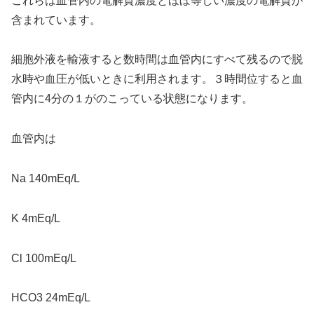
これらは血管内の電解質濃度とほぼ等しい濃度の電解質が
含まれています。
細胞外液を輸液すると数時間は血管内にすべて残るので脱
水時や血圧が低いときに利用されます。３時間位すると血
管内に4分の１がのこっている状態になります。
血管内は
Na 140mEq/L
K 4mEq/L
Cl 100mEq/L
HCO3 24mEq/L