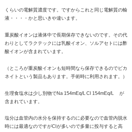
くらいの電解質濃度です。ですからこれと同じ電解質の輸
液・・・・かと思いきや違います。
重炭酸イオンは液体中で長期保存できないのです。その代
わりとしてラクテックには乳酸イオン、ソルアセトには酢
酸イオンが含まれています。
（ところが重炭酸イオンも短時間なら保存できるのでビカ
ネイトという製品もあります。手術時に利用されます。）
生理食塩水は少し別物でNa 154mEq/L Cl 154mEq/L が
含まれています。
塩分は血管内の水分を保持するのに必要なので血管内脱水
時には最適なのですがClが多いので多量に投与すると高