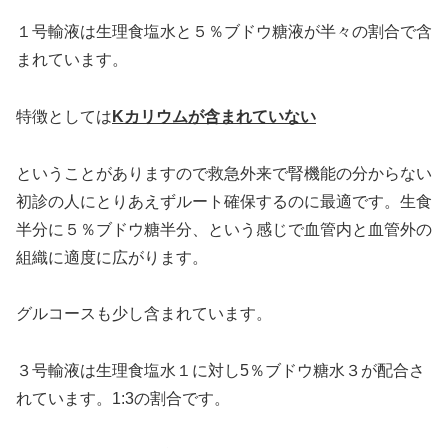
１号輸液は生理食塩水と５％ブドウ糖液が半々の割合で含
まれています。
特徴としては
Kカリウムが含まれていない
ということがありますので救急外来で腎機能の分からない
初診の人にとりあえずルート確保するのに最適です。生食
半分に５％ブドウ糖半分、という感じで血管内と血管外の
組織に適度に広がります。
グルコースも少し含まれています。
３号輸液は生理食塩水１に対し5％ブドウ糖水３が配合さ
れています。1:3の割合です。