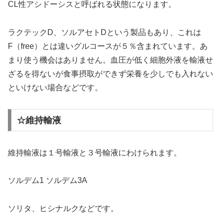
CL性アシドーシスと呼ばれる状態になります。
ラクテックD、ソルアセトDという製品もあり、これは
F（free）とは違いグルコースが５％含まれています。あ
まり使う機会はありません。血圧が低く細胞外液を輸液せ
ざるを得ないが食事摂取ができず栄養を少しでも入れない
といけない場合などです。
☆維持輸液
維持輸液は１号輸液と３号輸液にわけられます。
ソルデム1 ソルデム3A
ソリタ、ヒシナルクなどです。