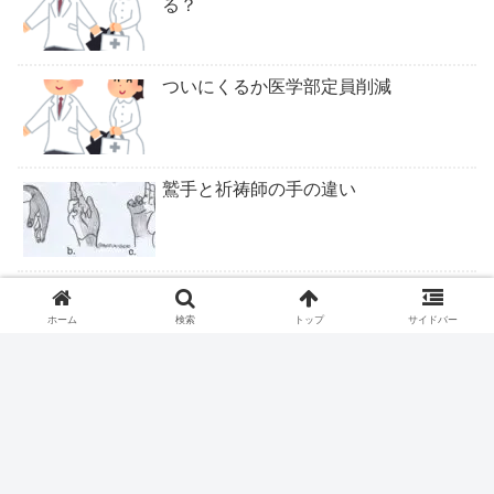
る？
ついにくるか医学部定員削減
鷲手と祈祷師の手の違い
ロキソニンテープは腰痛症に適応なし
ホーム
検索
トップ
サイドバー
ピロリ除菌後の皮疹