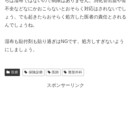
らは湿布ではないので制限はありません。消化管出血や腎
不全などなにかおこらないとおそらく対応はされないでし
ょう。でも起きたらおそらく処方した医者の責任とされる
んでしょうね。
湿布も貼付剤も貼り過ぎはNGです。処方しすぎないよう
にしましょう。
医療
保険診療
医師
整形外科
スポンサーリンク