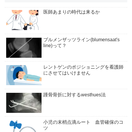
医師あまりの時代は来るか
ブルメンザッツライン(blumensaat's
line)って？
レントゲンのポジショニングを看護師
にさせてはいけません
踵骨骨折に対するwesthues法
小児の末梢点滴ルート 血管確保のコ
ツ