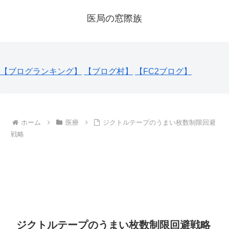
医局の窓際族
【ブログランキング】
【ブログ村】
【FC2ブログ】
ホーム
医療
ジクトルテープのうまい枚数制限回避
戦略
ジクトルテープのうまい枚数制限回避戦略