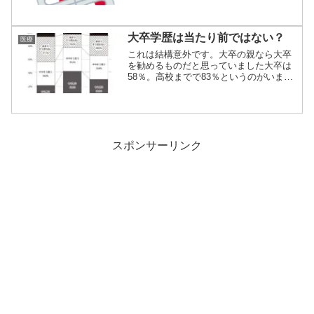
す。入院中の...
大卒学歴は当たり前ではない？
医療
これは結構意外です。大卒の親なら大卒
を勧めるものだと思っていました大卒は
58％。高校までで83％というのがいまの
データの...
スポンサーリンク