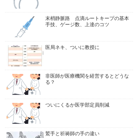
末梢静脈路 点滴ルートキープの基本
手技、ゲージ数、上達のコツ
医局ネキ、ついに教授に
非医師が医療機関を経営するとどうな
る？
ついにくるか医学部定員削減
鷲手と祈祷師の手の違い